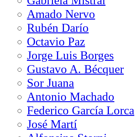
Gabriela Mistral
Amado Nervo
Rubén Darío
Octavio Paz
Jorge Luis Borges
Gustavo A. Bécquer
Sor Juana
Antonio Machado
Federico García Lorca
José Martí