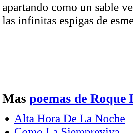
apartando como un sable ve
las infinitas espigas de esm
Mas
poemas de Roque 
Alta Hora De La Noche
Como La Siempreviva