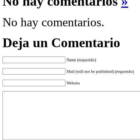
No hay comentarios
»
No hay comentarios.
Deja un Comentario
Name (requerido)
Mail (will not be published) (requerido)
Website