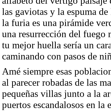
alfabeto del vértigo paisaje
las gaviotas y la espuma de
la furia es una pirámide ver
una resurrección del fuego
tu mejor huella sería un car
caminando con pasos de niño
Amé siempre esas poblacion
al parecer robadas de las m
pequeñas villas junto a la a
puertos escandalosos en la e