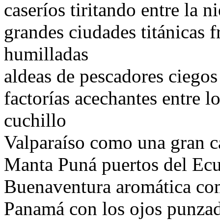
caseríos tiritando entre la n
grandes ciudades titánicas f
humilladas
aldeas de pescadores ciegos 
factorías acechantes entre 
cuchillo
Valparaíso como una gran c
Manta Puná puertos del Ecu
Buenaventura aromática com
Panamá con los ojos punzad