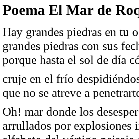
Poema El Mar de Roq
Hay grandes piedras en tu 
grandes piedras con sus fec
porque hasta el sol de día 
cruje en el frío despidiéndos
que no se atreve a penetrart
Oh! mar donde los desespe
arrullados por explosiones 