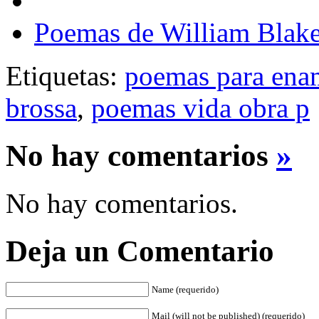
Poemas de William Blak
Etiquetas:
poemas para ena
brossa
,
poemas vida obra p
No hay comentarios
»
No hay comentarios.
Deja un Comentario
Name (requerido)
Mail (will not be published) (requerido)