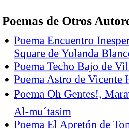
Poemas de Otros Autor
Poema Encuentro Inespe
Square de Yolanda Blanc
Poema Techo Bajo de Vi
Poema Astro de Vicente 
Poema Oh Gentes!, Marav
Al-mu´tasim
Poema El Apretón de Tom