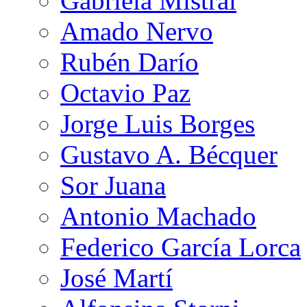
Gabriela Mistral
Amado Nervo
Rubén Darío
Octavio Paz
Jorge Luis Borges
Gustavo A. Bécquer
Sor Juana
Antonio Machado
Federico García Lorca
José Martí