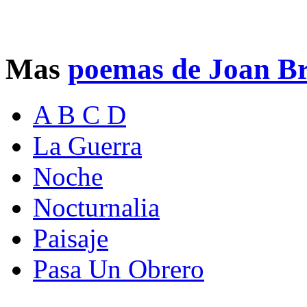
Mas
poemas de Joan Br
A B C D
La Guerra
Noche
Nocturnalia
Paisaje
Pasa Un Obrero