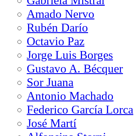
Gabriela Mistral
Amado Nervo
Rubén Darío
Octavio Paz
Jorge Luis Borges
Gustavo A. Bécquer
Sor Juana
Antonio Machado
Federico García Lorca
José Martí