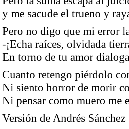
Pero la suma escapa al juic
y me sacude el trueno y raya
Pero no digo que mi error l
-¡Echa raíces, olvidada tierr
En torno de tu amor dialog
Cuanto retengo piérdolo con
Ni siento horror de morir 
Ni pensar como muero me en
Versión de Andrés Sánchez