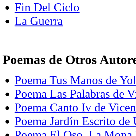
Fin Del Ciclo
La Guerra
Poemas de Otros Autor
Poema Tus Manos de Yol
Poema Las Palabras de V
Poema Canto Iv de Vicen
Poema Jardín Escrito de
Poema El Oso, La Mona Y