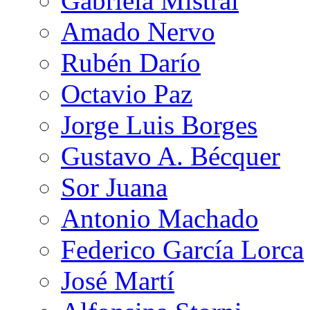
Gabriela Mistral
Amado Nervo
Rubén Darío
Octavio Paz
Jorge Luis Borges
Gustavo A. Bécquer
Sor Juana
Antonio Machado
Federico García Lorca
José Martí