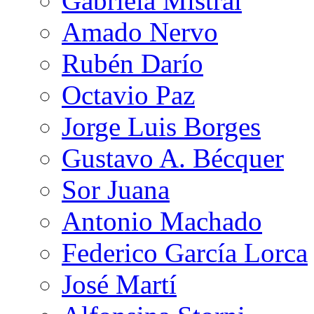
Gabriela Mistral
Amado Nervo
Rubén Darío
Octavio Paz
Jorge Luis Borges
Gustavo A. Bécquer
Sor Juana
Antonio Machado
Federico García Lorca
José Martí