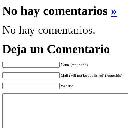
No hay comentarios
»
No hay comentarios.
Deja un Comentario
Name (requerido)
Mail (will not be published) (requerido)
Website