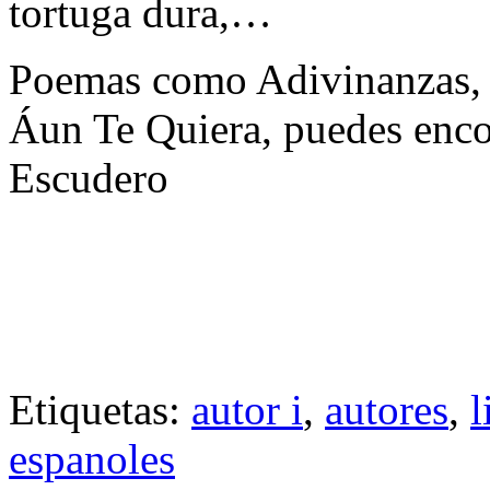
tortuga dura,…
Poemas como Adivinanzas, 
Áun Te Quiera, puedes enco
Escudero
Etiquetas:
autor i
,
autores
,
l
espanoles