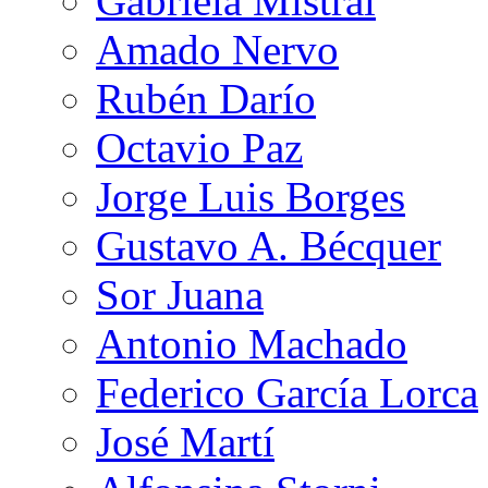
Gabriela Mistral
Amado Nervo
Rubén Darío
Octavio Paz
Jorge Luis Borges
Gustavo A. Bécquer
Sor Juana
Antonio Machado
Federico García Lorca
José Martí