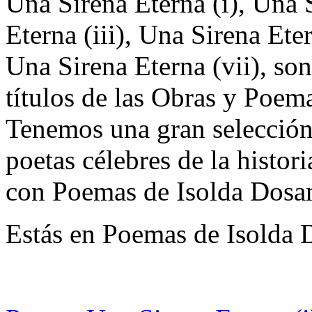
Una Sirena Eterna (i), Una S
Eterna (iii), Una Sirena Ete
Una Sirena Eterna (vii), son
títulos de las Obras y Poem
Tenemos una gran selección 
poetas célebres de la histor
con Poemas de Isolda Dosa
Estás en Poemas de Isolda