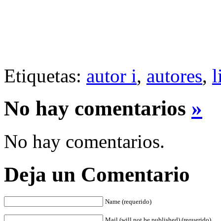
Etiquetas:
autor i
,
autores
,
l
No hay comentarios
»
No hay comentarios.
Deja un Comentario
Name (requerido)
Mail (will not be published) (requerido)