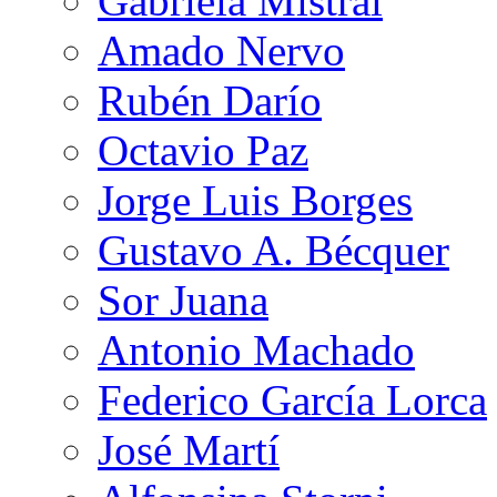
Gabriela Mistral
Amado Nervo
Rubén Darío
Octavio Paz
Jorge Luis Borges
Gustavo A. Bécquer
Sor Juana
Antonio Machado
Federico García Lorca
José Martí