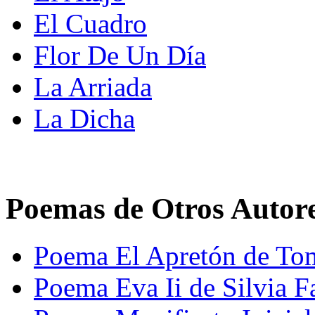
El Cuadro
Flor De Un Día
La Arriada
La Dicha
Poemas de Otros Autor
Poema El Apretón de Tom
Poema Eva Ii de Silvia F