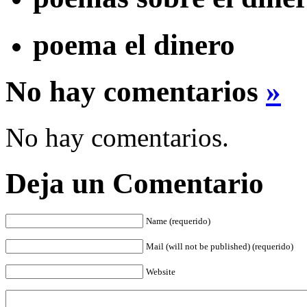
poema el dinero
No hay comentarios
»
No hay comentarios.
Deja un Comentario
Name (requerido)
Mail (will not be published) (requerido)
Website