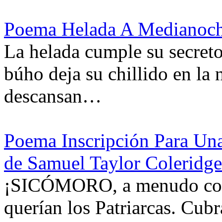
Poema Helada A Medianoche
La helada cumple su secreto
búho deja su chillido en la
descansan…
Poema Inscripción Para Un
de Samuel Taylor Coleridge
¡SICÓMORO, a menudo con m
querían los Patriarcas. Cubr