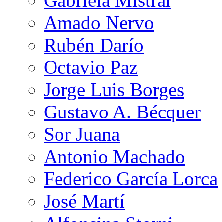
Gabriela Mistral
Amado Nervo
Rubén Darío
Octavio Paz
Jorge Luis Borges
Gustavo A. Bécquer
Sor Juana
Antonio Machado
Federico García Lorca
José Martí