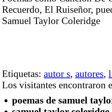
Recuerdo, El Ruiseñor, pue
Samuel Taylor Coleridge
Etiquetas:
autor s
,
autores
,
Los visitantes encontraron 
poemas de samuel taylo
samuel taylor coleridg