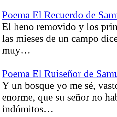
Poema El Recuerdo de Samu
El heno removido y los pri
las mieses de un campo dicen
muy…
Poema El Ruiseñor de Samu
Y un bosque yo me sé, vasto
enorme, que su señor no hab
indómitos…