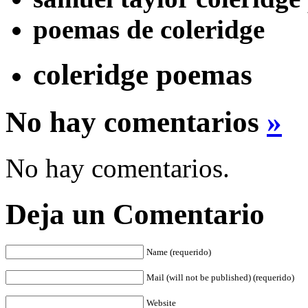
poemas de coleridge
coleridge poemas
No hay comentarios
»
No hay comentarios.
Deja un Comentario
Name (requerido)
Mail (will not be published) (requerido)
Website