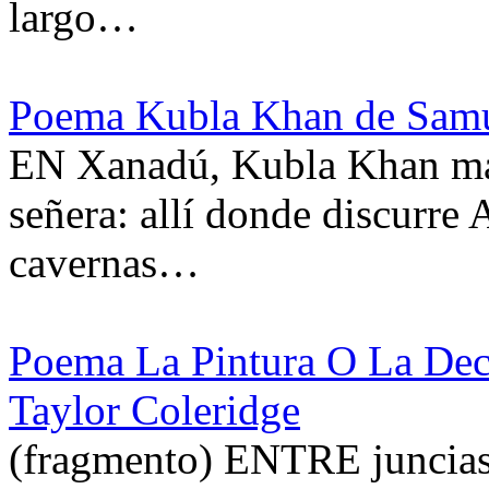
largo…
Poema Kubla Khan de Samu
EN Xanadú, Kubla Khan man
señera: allí donde discurre A
cavernas…
Poema La Pintura O La Dec
Taylor Coleridge
(fragmento) ENTRE juncias