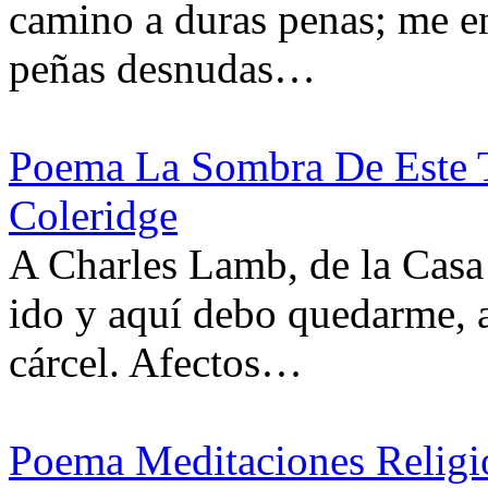
camino a duras penas; me e
peñas desnudas…
Poema La Sombra De Este T
Coleridge
A Charles Lamb, de la Casa 
ido y aquí debo quedarme, a
cárcel. Afectos…
Poema Meditaciones Religi