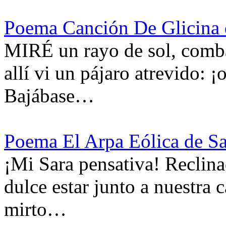
Poema Canción De Glicina 
MIRÉ un rayo de sol, combado
allí vi un pájaro atrevido: 
Bajábase…
Poema El Arpa Eólica de S
¡Mi Sara pensativa! Reclina
dulce estar junto a nuestra 
mirto…