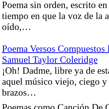
Poema sin orden, escrito en
tiempo en que la voz de la a
oído,…
Poema Versos Compuestos E
Samuel Taylor Coleridge
¡Oh! Dadme, libre ya de est
aquel músico viejo, ciego y
brazos…
Poemas como Canción De Gli