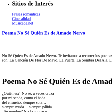
Sitios de Interés
Frases romanticas
Cinecalidad
Musicade.net
Poema No Sé Quién Es de Amado Nervo
No Sé Quién Es de Amado Nervo. Te invitamos a recorrer los poemas d
son: La Canción De Flor De Mayo, La Puerta, La Sombra Del Ala, L
Poema No Sé Quién Es de Amad
¿Quién es? -No sé: a veces cruza
por mi senda, como el hada
del ensueño: siempre sola…
siempre muda… siempre pálida…
¿Su nombre? No lo conozco.