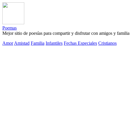
Poemas
Mejor sitio de poesías para compartir y disfrutar con amigos y familia
Amor
Amistad
Familia
Infantiles
Fechas Especiales
Cristianos