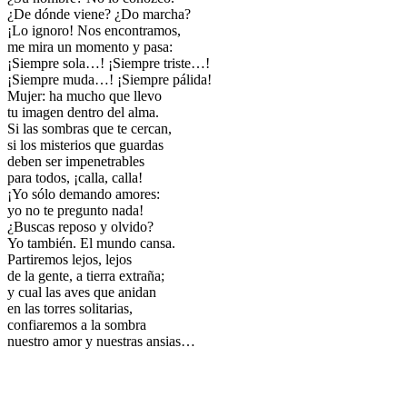
¿De dónde viene? ¿Do marcha?
¡Lo ignoro! Nos encontramos,
me mira un momento y pasa:
¡Siempre sola…! ¡Siempre triste…!
¡Siempre muda…! ¡Siempre pálida!
Mujer: ha mucho que llevo
tu imagen dentro del alma.
Si las sombras que te cercan,
si los misterios que guardas
deben ser impenetrables
para todos, ¡calla, calla!
¡Yo sólo demando amores:
yo no te pregunto nada!
¿Buscas reposo y olvido?
Yo también. El mundo cansa.
Partiremos lejos, lejos
de la gente, a tierra extraña;
y cual las aves que anidan
en las torres solitarias,
confiaremos a la sombra
nuestro amor y nuestras ansias…