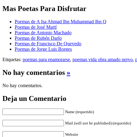
Mas Poetas Para Disfrutar
Poemas de A Isa Ahmad Ibn Muhammad Ibn Q
Poemas de José Martí
Poemas de Antonio Machado
Poemas de Rubén Darío
Poemas de Francisco De Quevedo
Poemas de Jorge Luis Borges
Etiquetas:
poemas para enamorarse
,
poemas vida obra amado nervo
,
No hay comentarios
»
No hay comentarios.
Deja un Comentario
Name (requerido)
Mail (will not be published) (requerido)
Website