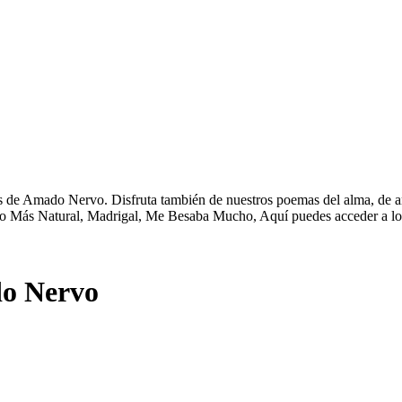
e Amado Nervo. Disfruta también de nuestros poemas del alma, de amor
o Más Natural, Madrigal, Me Besaba Mucho, Aquí puedes acceder a lo
o Nervo