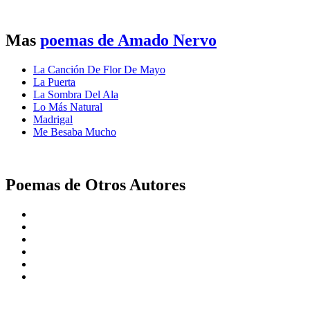
Mas
poemas de Amado Nervo
La Canción De Flor De Mayo
La Puerta
La Sombra Del Ala
Lo Más Natural
Madrigal
Me Besaba Mucho
Poemas de Otros Autores