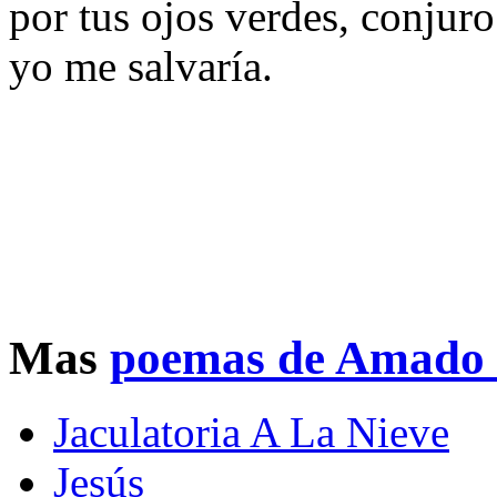
por tus ojos verdes, conjuro
yo me salvaría.
Mas
poemas de Amado
Jaculatoria A La Nieve
Jesús