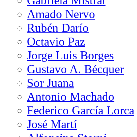
Gabriela Mistral
Amado Nervo
Rubén Darío
Octavio Paz
Jorge Luis Borges
Gustavo A. Bécquer
Sor Juana
Antonio Machado
Federico García Lorca
José Martí