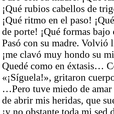
¡Qué rubios cabellos de trig
¡Qué ritmo en el paso! ¡Qué
de porte! ¡Qué formas bajo 
Pasó con su madre. Volvió l
¡me clavó muy hondo su mi
Quedé como en éxtasis… Co
«¡Síguela!», gritaron cuerpo
…Pero tuve miedo de amar 
de abrir mis heridas, que su
¡y no obstante toda mi sed d