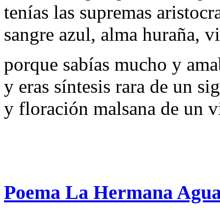
tenías las supremas aristocr
sangre azul, alma huraña, v
porque sabías mucho y ama
y eras síntesis rara de un si
y floración malsana de un 
Poema La Hermana Agua