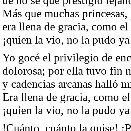
de no sé qué prestigio lejan
Más que muchas princesas, 
era llena de gracia, como e
¡quien la vio, no la pudo ya
Yo gocé el privilegio de enc
dolorosa; por ella tuvo fin 
y cadencias arcanas halló m
Era llena de gracia, como e
¡quien la vio, no la pudo ya
!Cuánto, cuánto la quise! ¡P