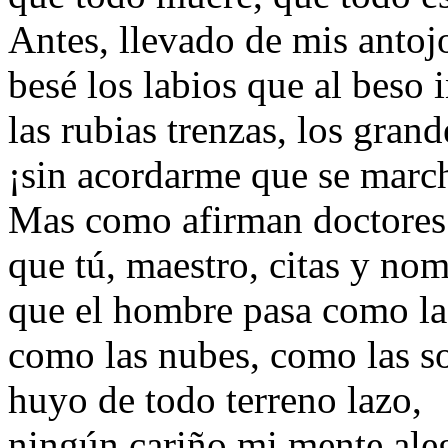
Antes, llevado de mis antoj
besé los labios que al beso i
las rubias trenzas, los grand
¡sin acordarme que se march
Mas como afirman doctores
que tú, maestro, citas y nom
que el hombre pasa como la
como las nubes, como las
huyo de todo terreno lazo,
ningún cariño mi mente ale