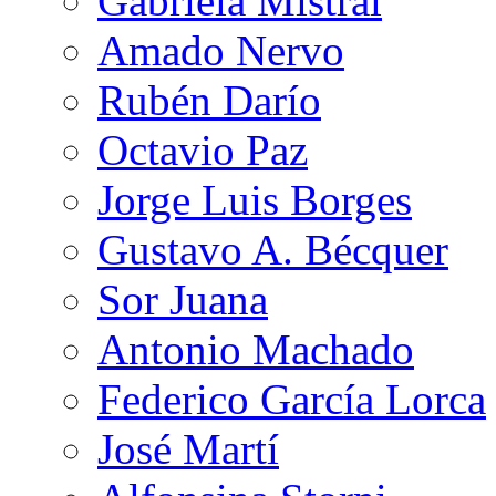
Gabriela Mistral
Amado Nervo
Rubén Darío
Octavio Paz
Jorge Luis Borges
Gustavo A. Bécquer
Sor Juana
Antonio Machado
Federico García Lorca
José Martí