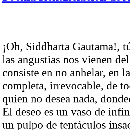
¡Oh, Siddharta Gautama!, tú
las angustias nos vienen del
consiste en no anhelar, en l
completa, irrevocable, de t
quien no desea nada, dondeq
El deseo es un vaso de infi
un pulpo de tentáculos insac