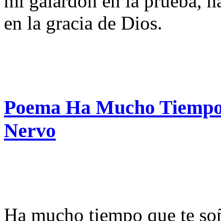
mi galardón en la prueba, h
en la gracia de Dios.
Poema Ha Mucho Tiempo
Nervo
Ha mucho tiempo que te so