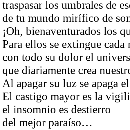
traspasar los umbrales de e
de tu mundo mirífico de so
¡Oh, bienaventurados los q
Para ellos se extingue cada
con todo su dolor el univer
que diariamente crea nuestro
Al apagar su luz se apaga e
El castigo mayor es la vigili
el insomnio es destierro
del mejor paraíso…