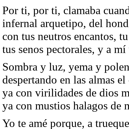
Por ti, por ti, clamaba cuand
infernal arquetipo, del hon
con tus neutros encantos, tu
tus senos pectorales, y a mí 
Sombra y luz, yema y polen 
despertando en las almas el
ya con virilidades de dios 
ya con mustios halagos de mu
Yo te amé porque, a trueque