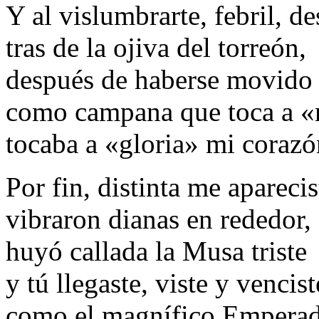
Y al vislumbrarte, febril, de
tras de la ojiva del torreón,
después de haberse movido 
como campana que toca a «
tocaba a «gloria» mi corazó
Por fin, distinta me aparecis
vibraron dianas en rededor,
huyó callada la Musa triste
y tú llegaste, viste y vencist
como el magnífico Emperad