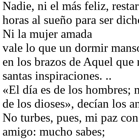
Nadie, ni el más feliz, resta
horas al sueño para ser dich
Ni la mujer amada
vale lo que un dormir mans
en los brazos de Aquel que 
santas inspiraciones. ..
«El día es de los hombres; 
de los dioses», decían los a
No turbes, pues, mi paz con 
amigo: mucho sabes;