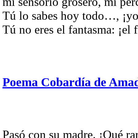
mi sensorio grosero, mi pe
Tú lo sabes hoy todo…, ¡yo
Tú no eres el fantasma: ¡el
Poema Cobardía de Ama
Pasó con su madre. ¡Qué rar