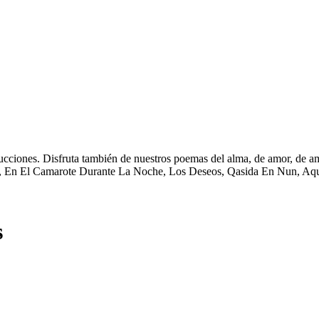
ciones. Disfruta también de nuestros poemas del alma, de amor, de amis
, En El Camarote Durante La Noche, Los Deseos, Qasida En Nun, Aquí
s