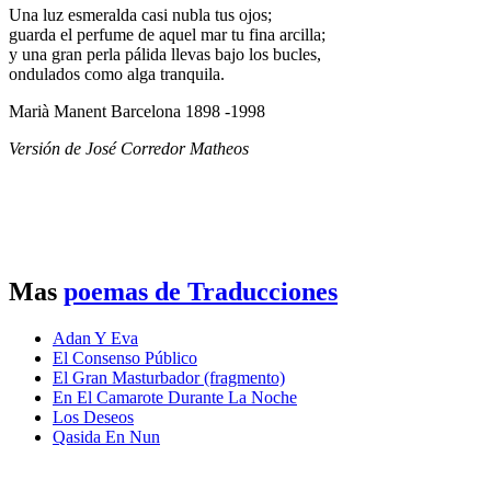
Una luz esmeralda casi nubla tus ojos;
guarda el perfume de aquel mar tu fina arcilla;
y una gran perla pálida llevas bajo los bucles,
ondulados como alga tranquila.
Marià Manent Barcelona 1898 -1998
Versión de José Corredor Matheos
Mas
poemas de Traducciones
Adan Y Eva
El Consenso Público
El Gran Masturbador (fragmento)
En El Camarote Durante La Noche
Los Deseos
Qasida En Nun