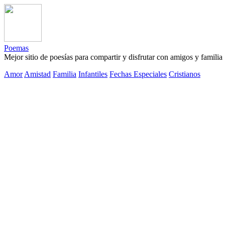
Poemas
Mejor sitio de poesías para compartir y disfrutar con amigos y familia
Amor
Amistad
Familia
Infantiles
Fechas Especiales
Cristianos