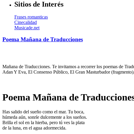
Sitios de Interés
Frases romanticas
Cinecalidad
Musicade.net
Poema Mañana de Traducciones
Mañana de Traducciones. Te invitamos a recorrer los poemas de Traduc
Adan Y Eva, El Consenso Público, El Gran Masturbador (fragmento)
Poema Mañana de Traduccione
Has salido del sueño como el mar. Tu boca,
húmeda aún, sonríe dulcemente a los sueños.
Brilla el sol en la hierba, pero tú ves la plata
de la luna, en el agua adormecida.