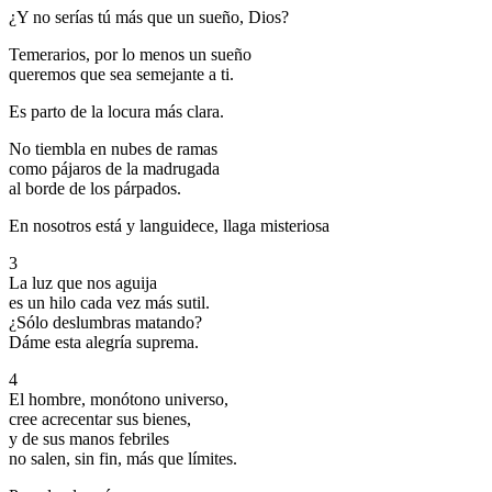
¿Y no serías tú más que un sueño, Dios?
Temerarios, por lo menos un sueño
queremos que sea semejante a ti.
Es parto de la locura más clara.
No tiembla en nubes de ramas
como pájaros de la madrugada
al borde de los párpados.
En nosotros está y languidece, llaga misteriosa
3
La luz que nos aguija
es un hilo cada vez más sutil.
¿Sólo deslumbras matando?
Dáme esta alegría suprema.
4
El hombre, monótono universo,
cree acrecentar sus bienes,
y de sus manos febriles
no salen, sin fin, más que límites.