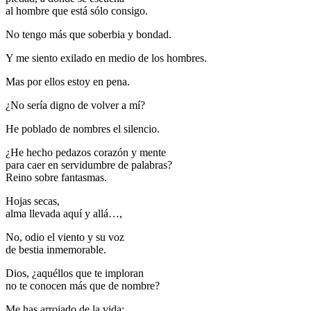
al hombre que está sólo consigo.
No tengo más que soberbia y bondad.
Y me siento exilado en medio de los hombres.
Mas por ellos estoy en pena.
¿No sería digno de volver a mí?
He poblado de nombres el silencio.
¿He hecho pedazos corazón y mente
para caer en servidumbre de palabras?
Reino sobre fantasmas.
Hojas secas,
alma llevada aquí y allá…,
No, odio el viento y su voz
de bestia inmemorable.
Dios, ¿aquéllos que te imploran
no te conocen más que de nombre?
Me has arrojado de la vida: