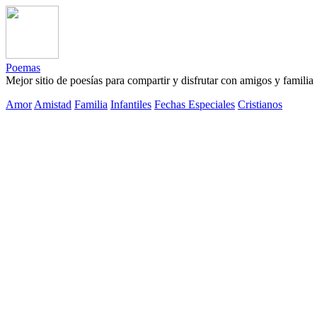
Poemas
Mejor sitio de poesías para compartir y disfrutar con amigos y familia
Amor
Amistad
Familia
Infantiles
Fechas Especiales
Cristianos