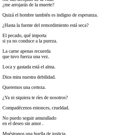
¿me arrojarás de la muerte?
Quizá el hombre también es indigno de esperanza.
¿Hasta la fuente del remordimiento está seca?
El pecado, qué importa
si ya no conduce a la pureza.
La carne apenas recuerda
que tuvo fuerza una vez.
Loca y gastada está el alma.
Dios mira nuestra debilidad.
Queremos una certeza.
¿Ya ni siquiera te ríes de nosotros?
Compadécenos entonces, crueldad.
No puedo seguir amurallado
en el deseo sin amor .
Muéstranos una huella de justicia.