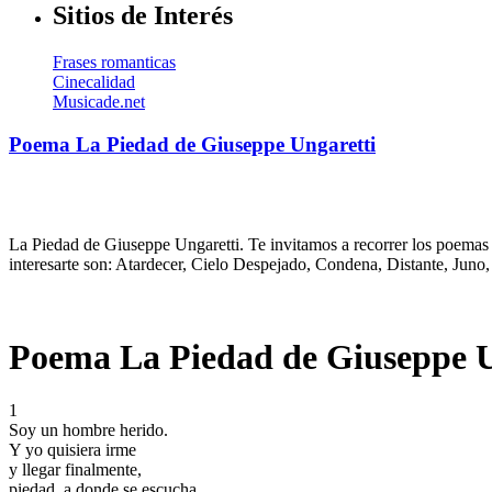
Sitios de Interés
Frases romanticas
Cinecalidad
Musicade.net
Poema La Piedad de Giuseppe Ungaretti
La Piedad de Giuseppe Ungaretti. Te invitamos a recorrer los poemas 
interesarte son: Atardecer, Cielo Despejado, Condena, Distante, Juno
Poema La Piedad de Giuseppe U
1
Soy un hombre herido.
Y yo quisiera irme
y llegar finalmente,
piedad, a donde se escucha