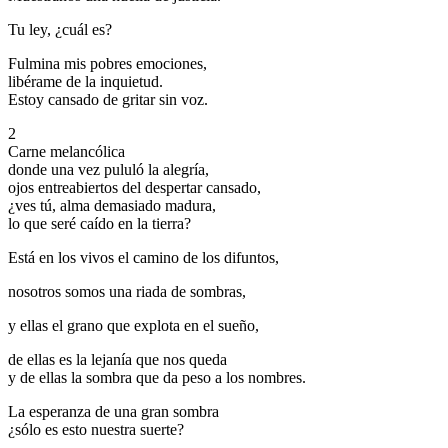
Tu ley, ¿cuál es?
Fulmina mis pobres emociones,
libérame de la inquietud.
Estoy cansado de gritar sin voz.
2
Carne melancólica
donde una vez pululó la alegría,
ojos entreabiertos del despertar cansado,
¿ves tú, alma demasiado madura,
lo que seré caído en la tierra?
Está en los vivos el camino de los difuntos,
nosotros somos una riada de sombras,
y ellas el grano que explota en el sueño,
de ellas es la lejanía que nos queda
y de ellas la sombra que da peso a los nombres.
La esperanza de una gran sombra
¿sólo es esto nuestra suerte?