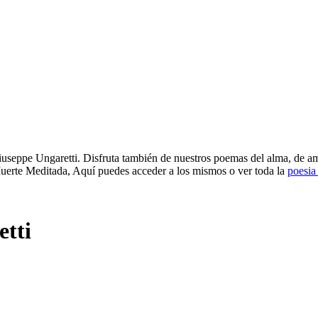
useppe Ungaretti. Disfruta también de nuestros poemas del alma, de amo
uerte Meditada, Aquí puedes acceder a los mismos o ver toda la
poesia
tti