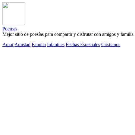
Poemas
Mejor sitio de poesías para compartir y disfrutar con amigos y familia
Amor
Amistad
Familia
Infantiles
Fechas Especiales
Cristianos