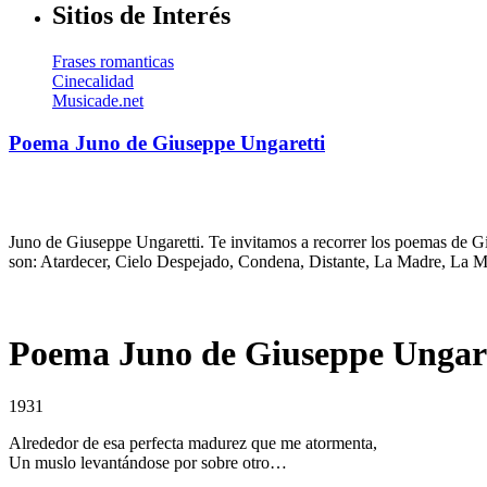
Sitios de Interés
Frases romanticas
Cinecalidad
Musicade.net
Poema Juno de Giuseppe Ungaretti
Juno de Giuseppe Ungaretti. Te invitamos a recorrer los poemas de Gi
son: Atardecer, Cielo Despejado, Condena, Distante, La Madre, La M
Poema Juno de Giuseppe Ungare
1931
Alrededor de esa perfecta madurez que me atormenta,
Un muslo levantándose por sobre otro…