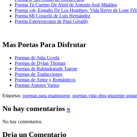
Poema Tu Cuerpo De Abril de Antonio José Mialdea
Poema ¡oh, Engaño De Los Hombres, Vida Breve de Lope Fél
Poema Mi Corazón de Luis Hernández
Poema Estereoscopio de Paul Géraldy
Mas Poetas Para Disfrutar
Poemas de Julia Uceda
Poemas de Dylan Thomas
Poemas de Rabindranath Tagore
Poemas de Traducciones
Poemas de Amor y Románticos
Poemas Autores Varios
Etiquetas:
poemas para enamorarse
,
poemas vida obra giuseppe ungare
No hay comentarios
»
No hay comentarios.
Deja un Comentario