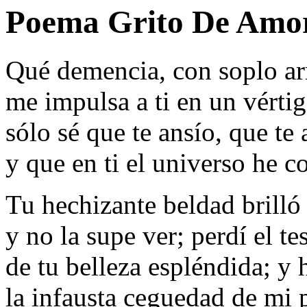
Poema Grito De Amor
Qué demencia, con soplo ar
me impulsa a ti en un vérti
sólo sé que te ansío, que te 
y que en ti el universo he 
Tu hechizante beldad brilló
y no la supe ver; perdí el te
de tu belleza espléndida; y 
la infausta ceguedad de mi 