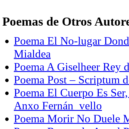
Poemas de Otros Autor
Poema El No-lugar Dond
Mialdea
Poema A Giselheer Rey d
Poema Post – Scriptum d
Poema El Cuerpo Es Ser,
Anxo Fernán_vello
Poema Morir No Duele M