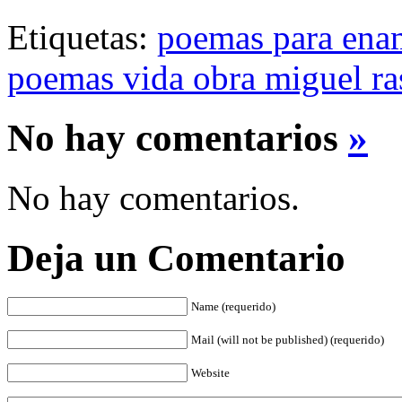
Etiquetas:
poemas para ena
poemas vida obra miguel ras
No hay comentarios
»
No hay comentarios.
Deja un Comentario
Name (requerido)
Mail (will not be published) (requerido)
Website