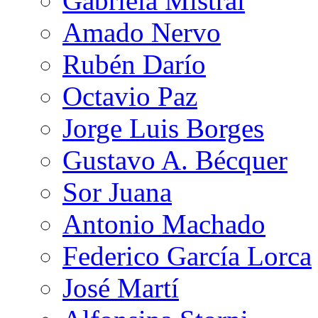
Gabriela Mistral
Amado Nervo
Rubén Darío
Octavio Paz
Jorge Luis Borges
Gustavo A. Bécquer
Sor Juana
Antonio Machado
Federico García Lorca
José Martí