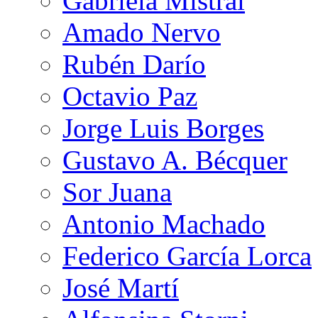
Gabriela Mistral
Amado Nervo
Rubén Darío
Octavio Paz
Jorge Luis Borges
Gustavo A. Bécquer
Sor Juana
Antonio Machado
Federico García Lorca
José Martí