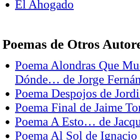
El Ahogado
Poemas de Otros Autor
Poema Alondras Que Mue
Dónde… de Jorge Fernán
Poema Despojos de Jord
Poema Final de Jaime To
Poema A Esto… de Jacqu
Poema Al Sol de Ignaci