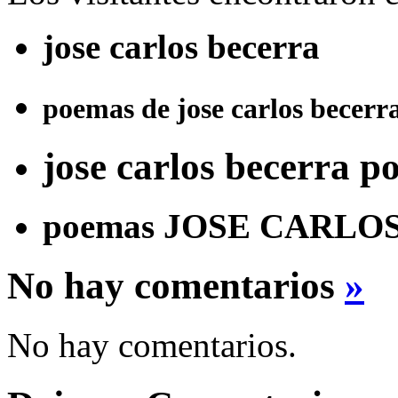
jose carlos becerra
poemas de jose carlos becerr
jose carlos becerra 
poemas JOSE CARLO
No hay comentarios
»
No hay comentarios.