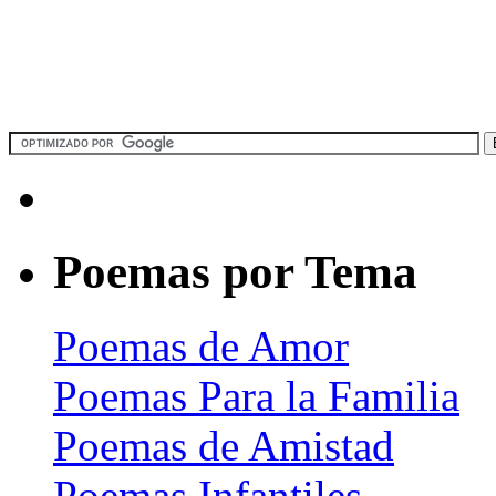
Poemas por Tema
Poemas de Amor
Poemas Para la Familia
Poemas de Amistad
Poemas Infantiles