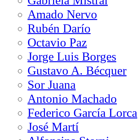
Gabriela Mistral
Amado Nervo
Rubén Darío
Octavio Paz
Jorge Luis Borges
Gustavo A. Bécquer
Sor Juana
Antonio Machado
Federico García Lorca
José Martí