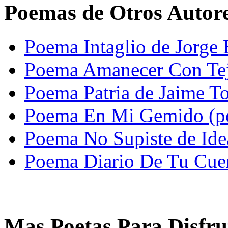
Poemas de Otros Autor
Poema Intaglio de Jorge
Poema Amanecer Con Tej
Poema Patria de Jaime To
Poema En Mi Gemido (po
Poema No Supiste de Ide
Poema Diario De Tu Cuer
Mas Poetas Para Disfru