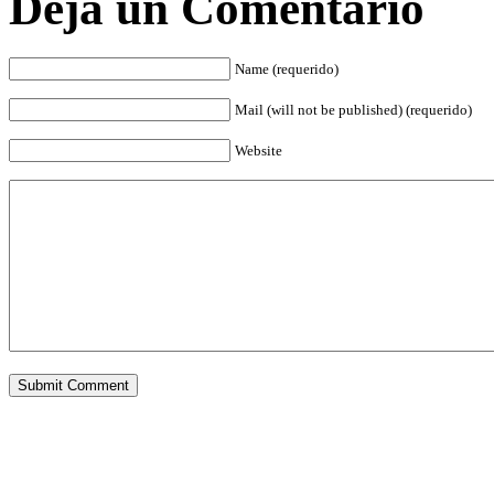
Deja un Comentario
Name (requerido)
Mail (will not be published) (requerido)
Website