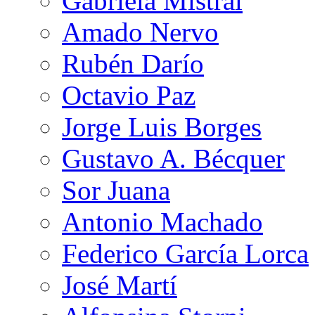
Gabriela Mistral
Amado Nervo
Rubén Darío
Octavio Paz
Jorge Luis Borges
Gustavo A. Bécquer
Sor Juana
Antonio Machado
Federico García Lorca
José Martí