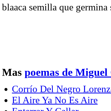
blaaca semilla que germina 
Mas
poemas de Miguel 
Corrío Del Negro Loren
El Aire Ya No Es Aire