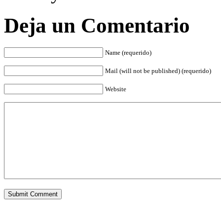
Deja un Comentario
Name (requerido)
Mail (will not be published) (requerido)
Website