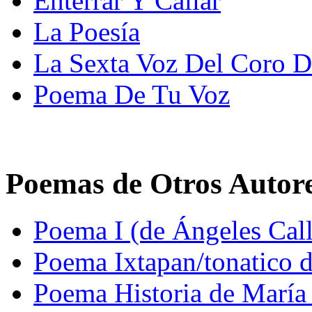
Enterrar Y Callar
La Poesía
La Sexta Voz Del Coro D
Poema De Tu Voz
Poemas de Otros Autor
Poema I (de Ángeles Cal
Poema Ixtapan/tonatico d
Poema Historia de María