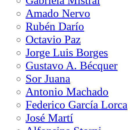
Gabriela Mistral
Amado Nervo
Rubén Darío
Octavio Paz
Jorge Luis Borges
Gustavo A. Bécquer
Sor Juana
Antonio Machado
Federico García Lorca
José Martí