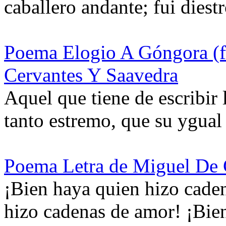
caballero andante; fui diest
Poema Elogio A Góngora (f
Cervantes Y Saavedra
Aquel que tiene de escribir 
tanto estremo, que su ygual
Poema Letra de Miguel De 
¡Bien haya quien hizo caden
hizo cadenas de amor! ¡Bien