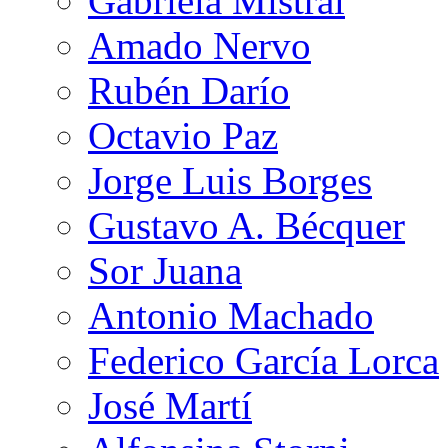
Gabriela Mistral
Amado Nervo
Rubén Darío
Octavio Paz
Jorge Luis Borges
Gustavo A. Bécquer
Sor Juana
Antonio Machado
Federico García Lorca
José Martí