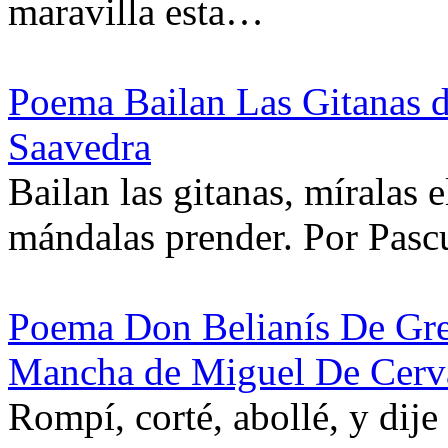
maravilla esta…
Poema Bailan Las Gitanas 
Saavedra
Bailan las gitanas, míralas e
mándalas prender. Por Pasc
Poema Don Belianís De Gre
Mancha de Miguel De Cerv
Rompí, corté, abollé, y dije