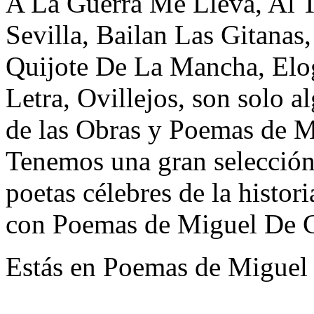
A La Guerra Me Lleva, Al 
Sevilla, Bailan Las Gitana
Quijote De La Mancha, Elo
Letra, Ovillejos, son solo al
de las Obras y Poemas de M
Tenemos una gran selección 
poetas célebres de la histor
con Poemas de Miguel De C
Estás en Poemas de Miguel