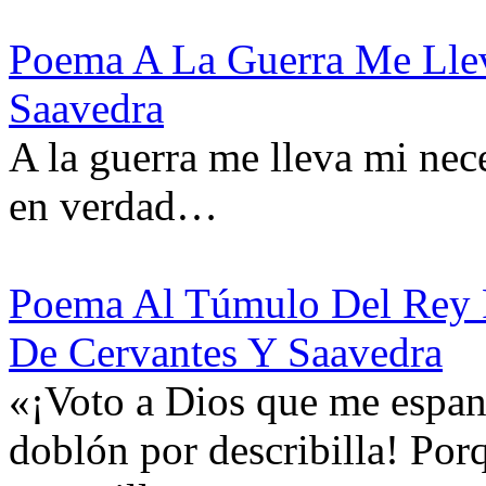
Poema A La Guerra Me Lle
Saavedra
A la guerra me lleva mi nece
en verdad…
Poema Al Túmulo Del Rey Fe
De Cervantes Y Saavedra
«¡Voto a Dios que me espant
doblón por describilla! Por