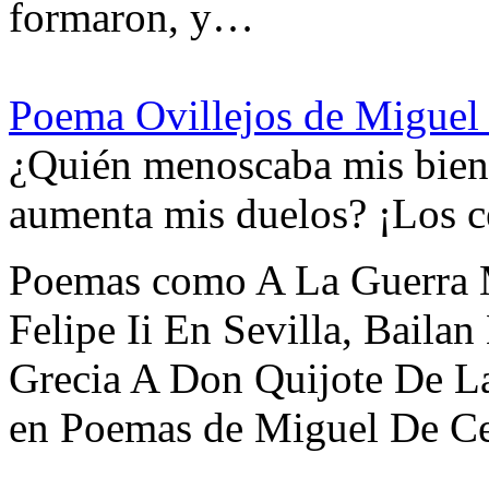
formaron, y…
Poema Ovillejos de Miguel
¿Quién menoscaba mis bien
aumenta mis duelos? ¡Los 
Poemas como A La Guerra 
Felipe Ii En Sevilla, Baila
Grecia A Don Quijote De L
en Poemas de Miguel De Ce