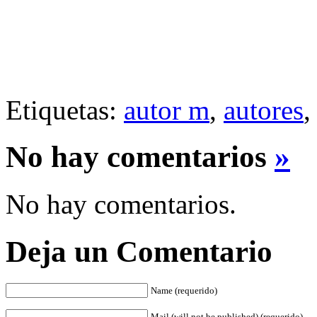
Etiquetas:
autor m
,
autores
No hay comentarios
»
No hay comentarios.
Deja un Comentario
Name (requerido)
Mail (will not be published) (requerido)