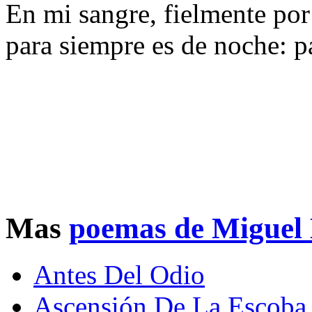
En mi sangre, fielmente por
para siempre es de noche: pa
Mas
poemas de Miguel
Antes Del Odio
Ascensión De La Escoba