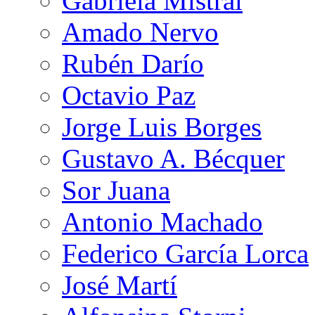
Gabriela Mistral
Amado Nervo
Rubén Darío
Octavio Paz
Jorge Luis Borges
Gustavo A. Bécquer
Sor Juana
Antonio Machado
Federico García Lorca
José Martí