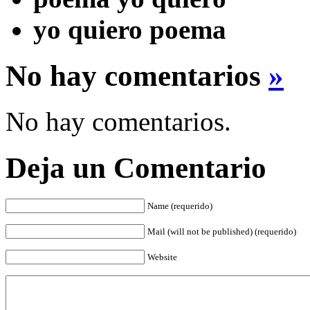
yo quiero poema
No hay comentarios
»
No hay comentarios.
Deja un Comentario
Name (requerido)
Mail (will not be published) (requerido)
Website