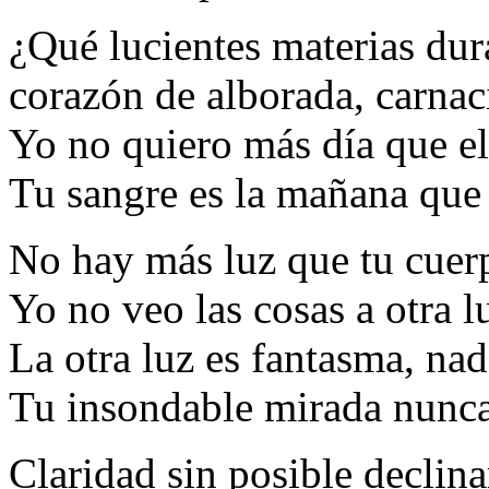
¿Qué lucientes materias dur
corazón de alborada, carna
Yo no quiero más día que el
Tu sangre es la mañana que 
No hay más luz que tu cuerp
Yo no veo las cosas a otra l
La otra luz es fantasma, nad
Tu insondable mirada nunca 
Claridad sin posible declin