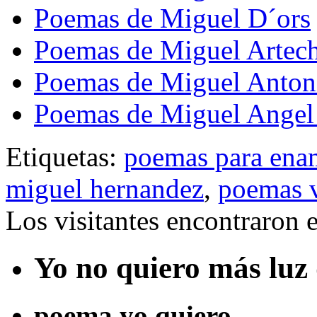
Poemas de Miguel D´ors
Poemas de Miguel Artec
Poemas de Miguel Anton
Poemas de Miguel Angel
Etiquetas:
poemas para ena
miguel hernandez
,
poemas v
Los visitantes encontraron 
Yo no quiero más luz 
poema yo quiero