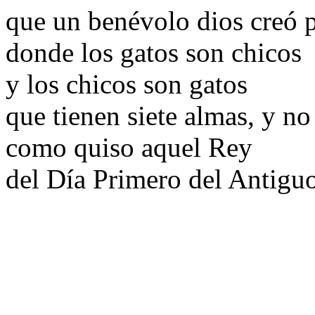
que un benévolo dios creó pa
donde los gatos son chicos
y los chicos son gatos
que tienen siete almas, y n
como quiso aquel Rey
del Día Primero del Antig