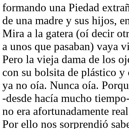
formando una Piedad extra
de una madre y sus hijos, en
Mira a la gatera (oí decir o
a unos que pasaban) vaya v
Pero la vieja dama de los oj
con su bolsita de plástico y
ya no oía. Nunca oía. Porq
-desde hacía mucho tiempo
no era afortunadamente real 
Por ello nos sorprendió sab