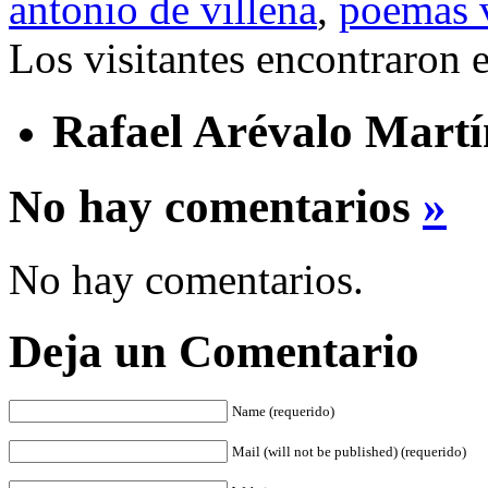
antonio de villena
,
poemas v
Los visitantes encontraron 
Rafael Arévalo Martí
No hay comentarios
»
No hay comentarios.
Deja un Comentario
Name (requerido)
Mail (will not be published) (requerido)