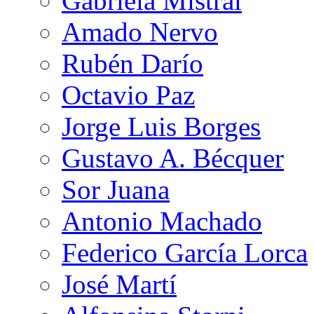
Gabriela Mistral
Amado Nervo
Rubén Darío
Octavio Paz
Jorge Luis Borges
Gustavo A. Bécquer
Sor Juana
Antonio Machado
Federico García Lorca
José Martí