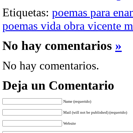
Etiquetas:
poemas para ena
poemas vida obra vicente m
No hay comentarios
»
No hay comentarios.
Deja un Comentario
Name (requerido)
Mail (will not be published) (requerido)
Website