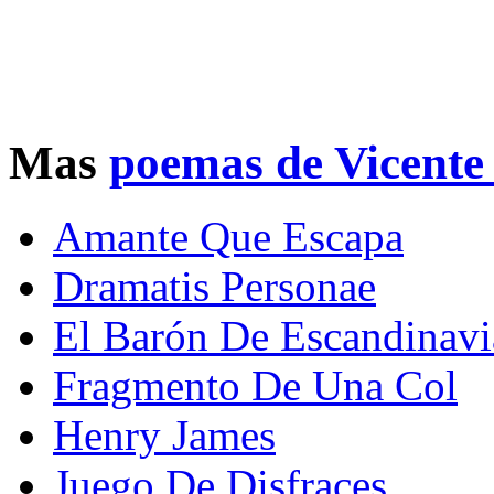
Mas
poemas de Vicente
Amante Que Escapa
Dramatis Personae
El Barón De Escandinavi
Fragmento De Una Col
Henry James
Juego De Disfraces