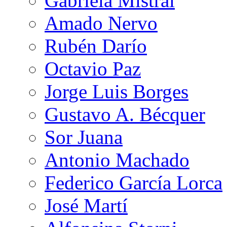
Gabriela Mistral
Amado Nervo
Rubén Darío
Octavio Paz
Jorge Luis Borges
Gustavo A. Bécquer
Sor Juana
Antonio Machado
Federico García Lorca
José Martí