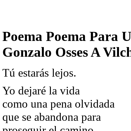
Poema Poema Para U
Gonzalo Osses A Vilc
Tú estarás lejos.
Yo dejaré la vida
como una pena olvidada
que se abandona para
proseguir el camino,