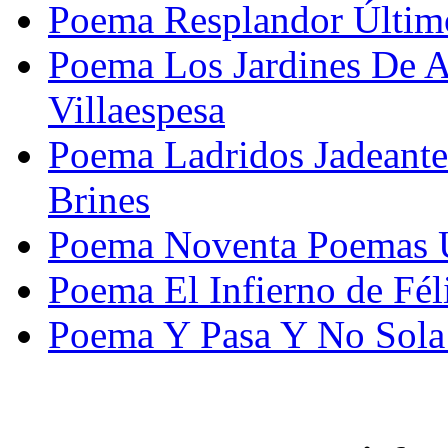
Poema Resplandor Último
Poema Los Jardines De Af
Villaespesa
Poema Ladridos Jadeante
Brines
Poema Noventa Poemas Ú
Poema El Infierno de Fé
Poema Y Pasa Y No Sola 