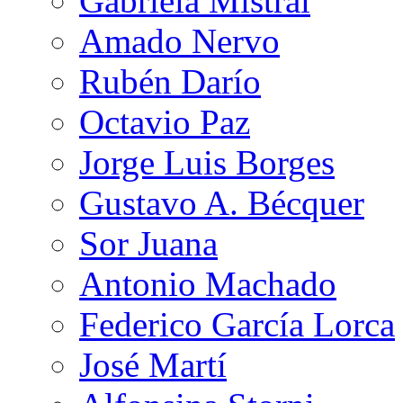
Gabriela Mistral
Amado Nervo
Rubén Darío
Octavio Paz
Jorge Luis Borges
Gustavo A. Bécquer
Sor Juana
Antonio Machado
Federico García Lorca
José Martí