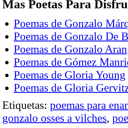
Mas Poetas Para Disfru
Poemas de Gonzalo Márq
Poemas de Gonzalo De B
Poemas de Gonzalo Ara
Poemas de Gómez Manri
Poemas de Gloria Young
Poemas de Gloria Gervit
Etiquetas:
poemas para ena
gonzalo osses a vilches
,
poe