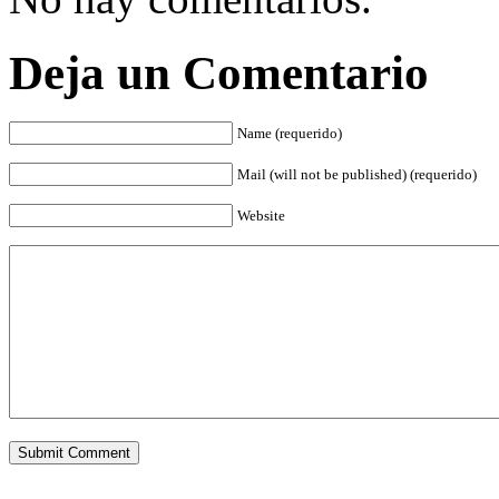
Deja un Comentario
Name (requerido)
Mail (will not be published) (requerido)
Website