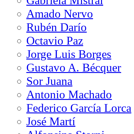
Gabriela Mistral
Amado Nervo
Rubén Darío
Octavio Paz
Jorge Luis Borges
Gustavo A. Bécquer
Sor Juana
Antonio Machado
Federico García Lorca
José Martí