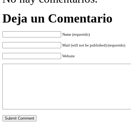
Deja un Comentario
Name (requerido)
Mail (will not be published) (requerido)
Website