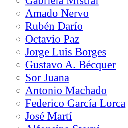
Gabriela Mistral
Amado Nervo
Rubén Darío
Octavio Paz
Jorge Luis Borges
Gustavo A. Bécquer
Sor Juana
Antonio Machado
Federico García Lorca
José Martí