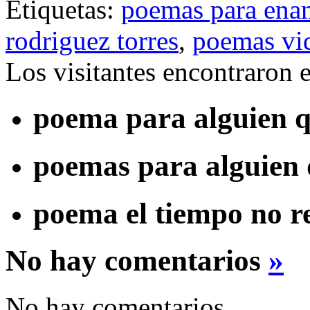
Etiquetas:
poemas para ena
rodriguez torres
,
poemas vi
Los visitantes encontraron 
poema para alguien q
poemas para alguien 
poema el tiempo no r
No hay comentarios
»
No hay comentarios.