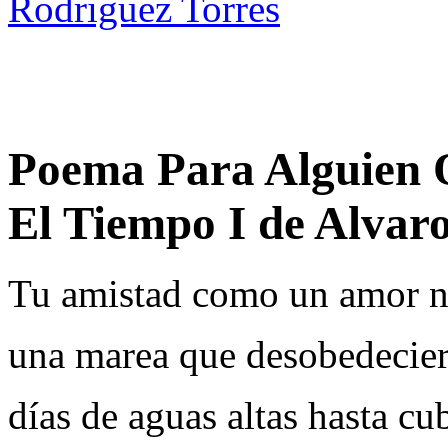
Rodriguez Torres
Poema Para Alguien 
El Tiempo I de Alvar
Tu amistad como un amor n
una marea que desobedeciera
días de aguas altas hasta cub