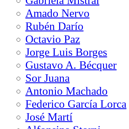
Gabriela Mistral
Amado Nervo
Rubén Darío
Octavio Paz
Jorge Luis Borges
Gustavo A. Bécquer
Sor Juana
Antonio Machado
Federico García Lorca
José Martí