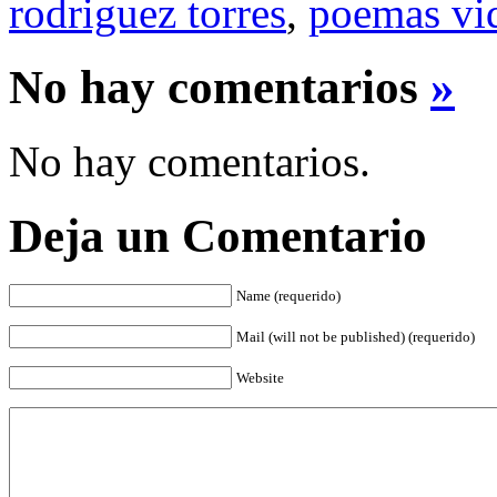
rodriguez torres
,
poemas vid
No hay comentarios
»
No hay comentarios.
Deja un Comentario
Name (requerido)
Mail (will not be published) (requerido)
Website