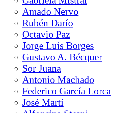
Gabriela Mistral
Amado Nervo
Rubén Darío
Octavio Paz
Jorge Luis Borges
Gustavo A. Bécquer
Sor Juana
Antonio Machado
Federico García Lorca
José Martí