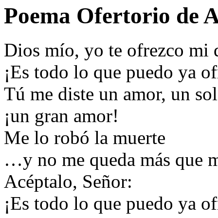
Poema Ofertorio de 
Dios mío, yo te ofrezco mi 
¡Es todo lo que puedo ya of
Tú me diste un amor, un so
¡un gran amor!
Me lo robó la muerte
…y no me queda más que mi
Acéptalo, Señor:
¡Es todo lo que puedo ya o