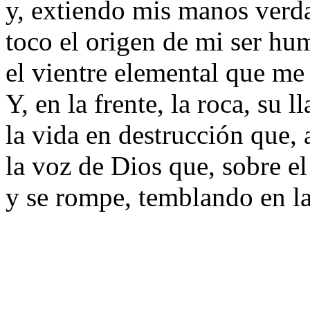
y, extiendo mis manos verd
toco el origen de mi ser hu
el vientre elemental que me 
Y, en la frente, la roca, su l
la vida en destrucción que, 
la voz de Dios que, sobre e
y se rompe, temblando en las