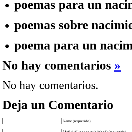
poemas para un naci
poemas sobre nacimi
poema para un nacim
No hay comentarios
»
No hay comentarios.
Deja un Comentario
Name (requerido)
Mail (will not be published) (requerido)