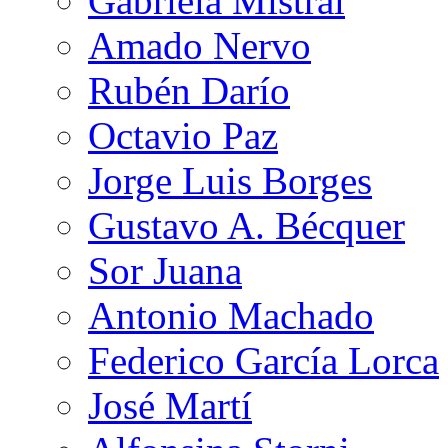
Gabriela Mistral
Amado Nervo
Rubén Darío
Octavio Paz
Jorge Luis Borges
Gustavo A. Bécquer
Sor Juana
Antonio Machado
Federico García Lorca
José Martí