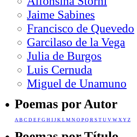
Alfonsina Storni
Jaime Sabines
Francisco de Quevedo
Garcilaso de la Vega
Julia de Burgos
Luis Cernuda
Miguel de Unamuno
Poemas por Autor
A
B
C
D
E
F
G
H
I
J
K
L
M
N
O
P
Q
R
S
T
U
V
W
X
Y
Z
Poemas por Título