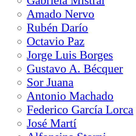
Gabriela Mistral
Amado Nervo
Rubén Darío
Octavio Paz
Jorge Luis Borges
Gustavo A. Bécquer
Sor Juana
Antonio Machado
Federico García Lorca
José Martí