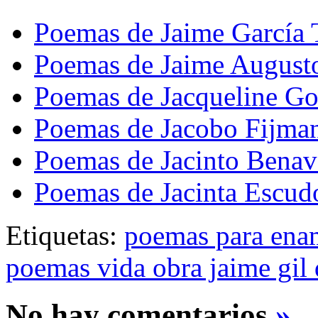
Poemas de Jaime García 
Poemas de Jaime Augusto
Poemas de Jacqueline Go
Poemas de Jacobo Fijma
Poemas de Jacinto Benav
Poemas de Jacinta Escud
Etiquetas:
poemas para ena
poemas vida obra jaime gil
No hay comentarios
»