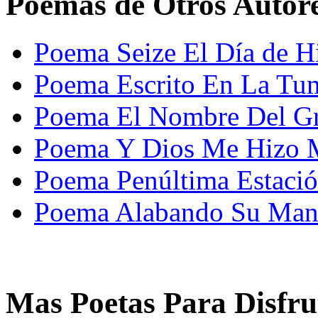
Poemas de Otros Autor
Poema Seize El Día de Hi
Poema Escrito En La Tum
Poema El Nombre Del Gr
Poema Y Dios Me Hizo M
Poema Penúltima Estació
Poema Alabando Su Mane
Mas Poetas Para Disfru