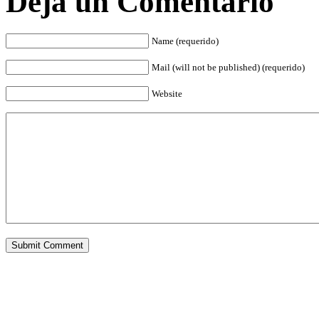
Deja un Comentario
Name (requerido)
Mail (will not be published) (requerido)
Website