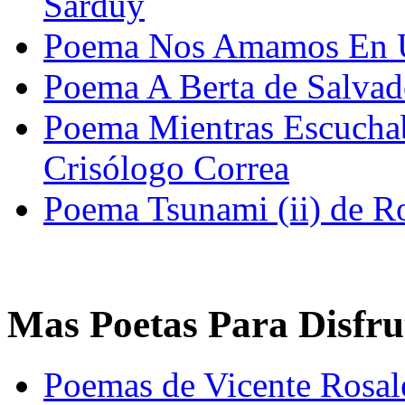
Sarduy
Poema Nos Amamos En Un
Poema A Berta de Salvad
Poema Mientras Escuchab
Crisólogo Correa
Poema Tsunami (ii) de Ro
Mas Poetas Para Disfru
Poemas de Vicente Rosal