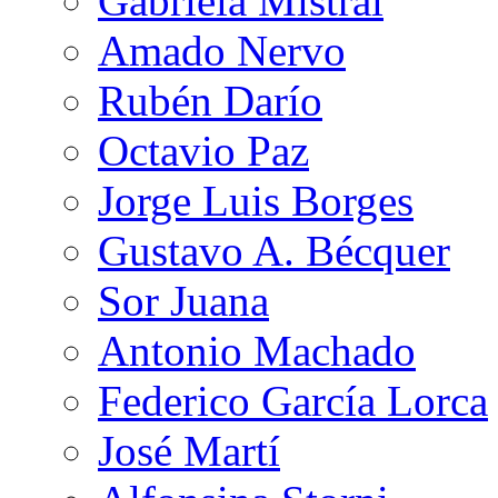
Gabriela Mistral
Amado Nervo
Rubén Darío
Octavio Paz
Jorge Luis Borges
Gustavo A. Bécquer
Sor Juana
Antonio Machado
Federico García Lorca
José Martí