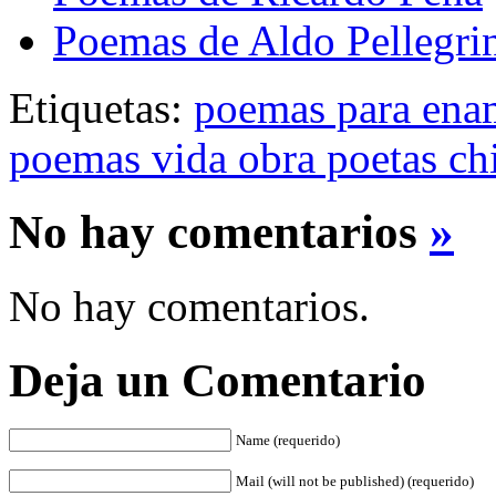
Poemas de Aldo Pellegri
Etiquetas:
poemas para ena
poemas vida obra poetas ch
No hay comentarios
»
No hay comentarios.
Deja un Comentario
Name (requerido)
Mail (will not be published) (requerido)