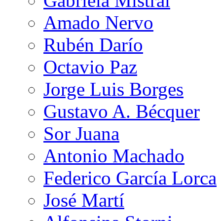
Gabriela Mistral
Amado Nervo
Rubén Darío
Octavio Paz
Jorge Luis Borges
Gustavo A. Bécquer
Sor Juana
Antonio Machado
Federico García Lorca
José Martí