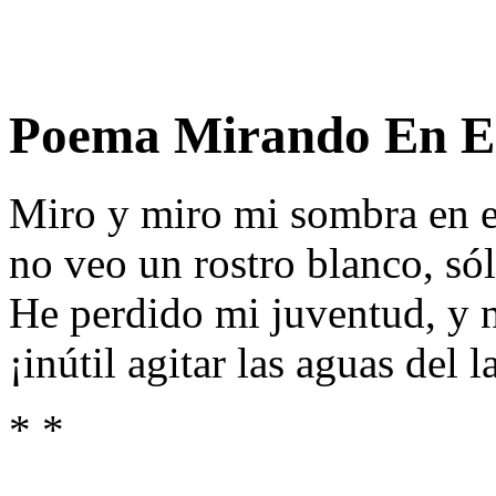
Poema Mirando En El
Miro y miro mi sombra en e
no veo un rostro blanco, só
He perdido mi juventud, y n
¡inútil agitar las aguas del l
* *