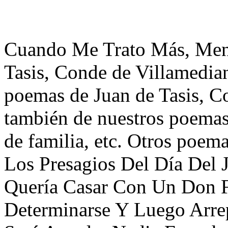
Cuando Me Trato Más, Men
Tasis, Conde de Villamedian
poemas de Juan de Tasis, C
también de nuestros poemas 
de familia, etc. Otros poem
Los Presagios Del Día Del
Quería Casar Con Un Don F
Determinarse Y Luego Arrep