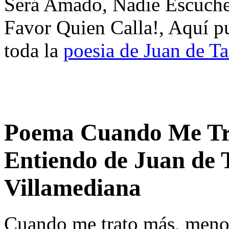
Será Amado, Nadie Escuche
Favor Quien Calla!, Aquí p
toda la
poesia de Juan de T
Poema Cuando Me Tr
Entiendo de Juan de 
Villamediana
Cuando me trato más, meno