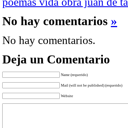
poemas vida obra juan de ta
No hay comentarios
»
No hay comentarios.
Deja un Comentario
Name (requerido)
Mail (will not be published) (requerido)
Website