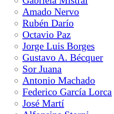
Gabriela Mistral
Amado Nervo
Rubén Darío
Octavio Paz
Jorge Luis Borges
Gustavo A. Bécquer
Sor Juana
Antonio Machado
Federico García Lorca
José Martí