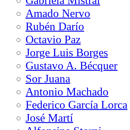
Gabriela Mistral
Amado Nervo
Rubén Darío
Octavio Paz
Jorge Luis Borges
Gustavo A. Bécquer
Sor Juana
Antonio Machado
Federico García Lorca
José Martí