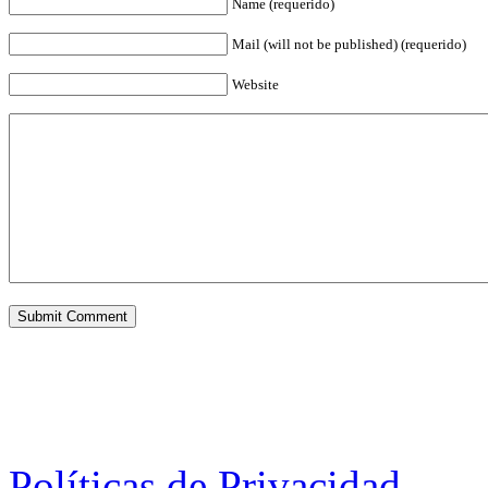
Name (requerido)
Mail (will not be published) (requerido)
Website
Políticas de Privacidad