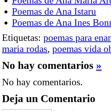
Poemas de Ana Maria Ar
Poemas de Ana Istaru
Poemas de Ana Ines Bon
Etiquetas:
poemas para ena
maria rodas
,
poemas vida o
No hay comentarios
»
No hay comentarios.
Deja un Comentario