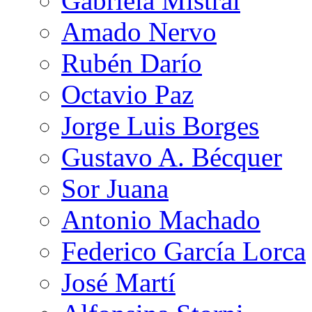
Gabriela Mistral
Amado Nervo
Rubén Darío
Octavio Paz
Jorge Luis Borges
Gustavo A. Bécquer
Sor Juana
Antonio Machado
Federico García Lorca
José Martí