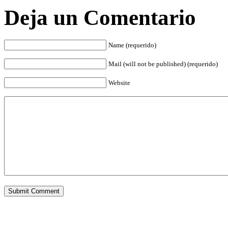
Deja un Comentario
Name (requerido)
Mail (will not be published) (requerido)
Website