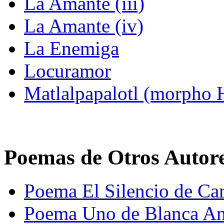
La Amante (iii)
La Amante (iv)
La Enemiga
Locuramor
Matlalpapalotl (morpho 
Poemas de Otros Autor
Poema El Silencio de Car
Poema Uno de Blanca A