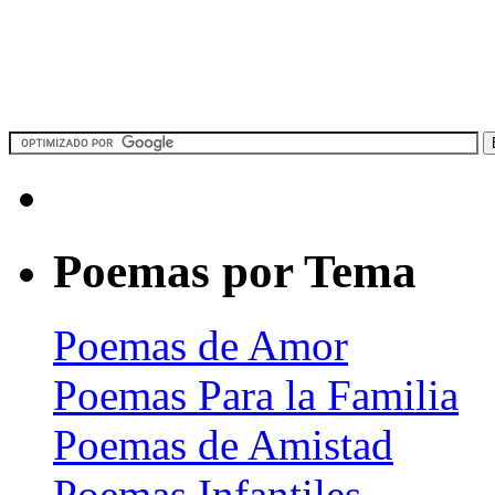
Poemas por Tema
Poemas de Amor
Poemas Para la Familia
Poemas de Amistad
Poemas Infantiles