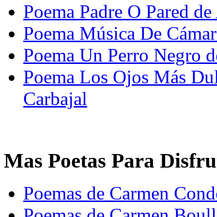
Poema Padre O Pared de 
Poema Música De Cámar
Poema Un Perro Negro d
Poema Los Ojos Más Dulc
Carbajal
Mas Poetas Para Disfru
Poemas de Carmen Cond
Poemas de Carmen Boull