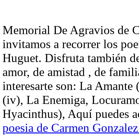
Memorial De Agravios de 
invitamos a recorrer los p
Huguet. Disfruta también d
amor, de amistad , de famil
interesarte son: La Amante 
(iv), La Enemiga, Locuramo
Hyacinthus), Aquí puedes ac
poesia de Carmen Gonzalez