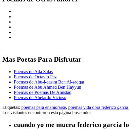
Mas Poetas Para Disfrutar
Poemas de Ada Salas
Poemas de Octavio Paz
Poemas de Abu-l-qasim Ben Al-saqqat
Poemas de Abu Ahmad Ben Hayyun
Poemas de Poemas De Amistad
Poemas de Abelardo Vicioso
Etiquetas:
poemas para enamorarse
,
poemas vida obra federico garcia
Los visitantes encontraron esta página buscando:
cuando yo me muera federico garcia l