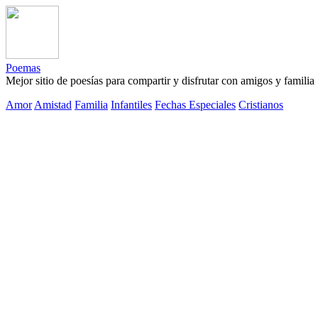
Poemas
Mejor sitio de poesías para compartir y disfrutar con amigos y familia
Amor
Amistad
Familia
Infantiles
Fechas Especiales
Cristianos