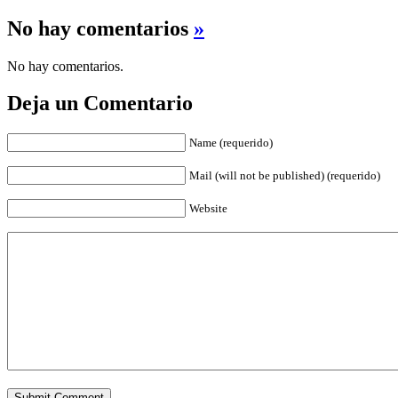
No hay comentarios
»
No hay comentarios.
Deja un Comentario
Name (requerido)
Mail (will not be published) (requerido)
Website