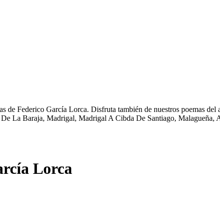
s de Federico García Lorca. Disfruta también de nuestros poemas del a
 De La Baraja, Madrigal, Madrigal A Cibda De Santiago, Malagueña, A
rcía Lorca