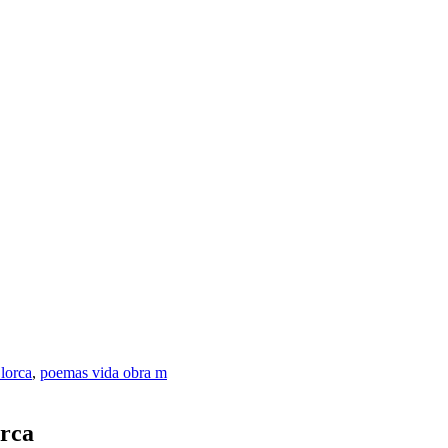
 lorca
,
poemas vida obra m
orca