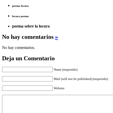
poema locura
locura poema
poema sobre la locura
No hay comentarios
»
No hay comentarios.
Deja un Comentario
Name (requerido)
Mail (will not be published) (requerido)
Website