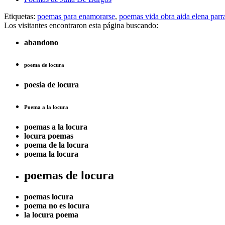
Etiquetas:
poemas para enamorarse
,
poemas vida obra aida elena parr
Los visitantes encontraron esta página buscando:
abandono
poema de locura
poesia de locura
Poema a la locura
poemas a la locura
locura poemas
poema de la locura
poema la locura
poemas de locura
poemas locura
poema no es locura
la locura poema