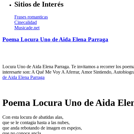
Sitios de Interés
Frases romanticas
Cinecalidad
Musicade.net
Poema Locura Uno de Aida Elena Parraga
Locura Uno de Aida Elena Parraga. Te invitamos a recorrer los poema
interesarte son: A Qué Me Voy A Aferrar, Amor Sintiendo, Autobiograf
de Aida Elena Parraga
Poema Locura Uno de Aida Ele
Con esta locura de abatidas alas,
que se le contagia hasta a las nubes,
que anda rebotando de imagen en espejos,
que no conoce ancla,