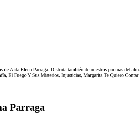
s de Aida Elena Parraga. Disfruta también de nuestros poemas del alma,
ía, El Fuego Y Sus Misterios, Injusticias, Margarita Te Quiero Contar
na Parraga