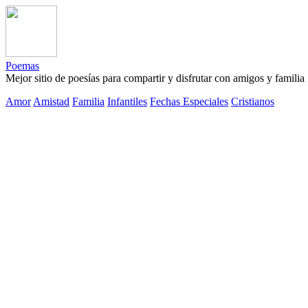
Poemas
Mejor sitio de poesías para compartir y disfrutar con amigos y familia
Amor
Amistad
Familia
Infantiles
Fechas Especiales
Cristianos