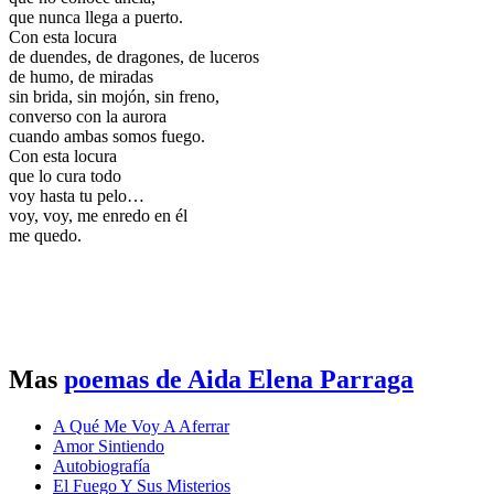
que nunca llega a puerto.
Con esta locura
de duendes, de dragones, de luceros
de humo, de miradas
sin brida, sin mojón, sin freno,
converso con la aurora
cuando ambas somos fuego.
Con esta locura
que lo cura todo
voy hasta tu pelo…
voy, voy, me enredo en él
me quedo.
Mas
poemas de Aida Elena Parraga
A Qué Me Voy A Aferrar
Amor Sintiendo
Autobiografía
El Fuego Y Sus Misterios