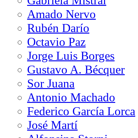
Gabriela Mistral
Amado Nervo
Rubén Darío
Octavio Paz
Jorge Luis Borges
Gustavo A. Bécquer
Sor Juana
Antonio Machado
Federico García Lorca
José Martí