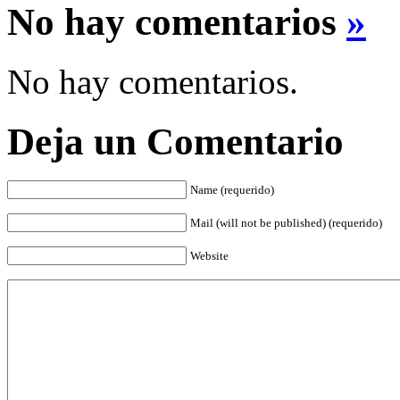
No hay comentarios
»
No hay comentarios.
Deja un Comentario
Name (requerido)
Mail (will not be published) (requerido)
Website