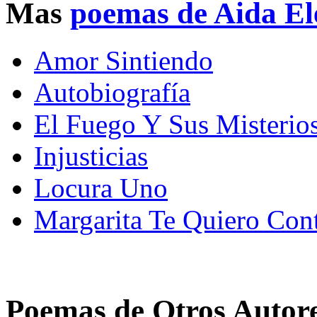
Mas
poemas de Aida El
Amor Sintiendo
Autobiografía
El Fuego Y Sus Misterio
Injusticias
Locura Uno
Margarita Te Quiero Cont
Poemas de Otros Autor