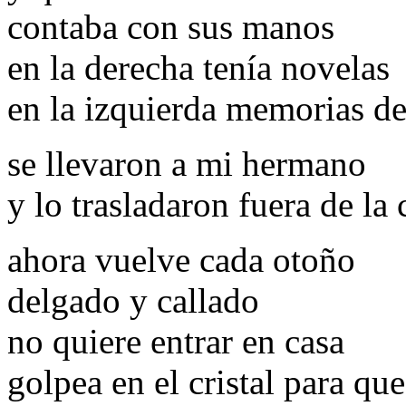
contaba con sus manos
en la derecha tenía novelas
en la izquierda memorias d
se llevaron a mi hermano
y lo trasladaron fuera de la
ahora vuelve cada otoño
delgado y callado
no quiere entrar en casa
golpea en el cristal para que