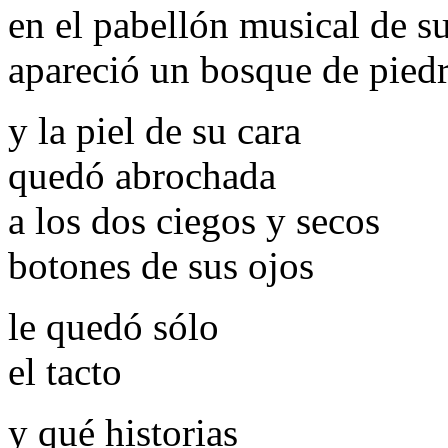
en el pabellón musical de s
apareció un bosque de pied
y la piel de su cara
quedó abrochada
a los dos ciegos y secos
botones de sus ojos
le quedó sólo
el tacto
y qué historias