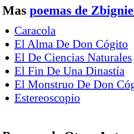
Mas
poemas de Zbigni
Caracola
El Alma De Don Cógito
El De Ciencias Naturales
El Fin De Una Dinastía
El Monstruo De Don Cóg
Estereoscopio