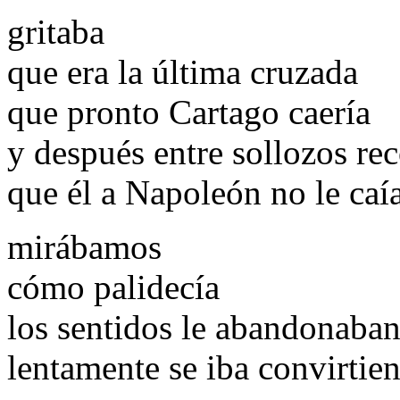
gritaba
que era la última cruzada
que pronto Cartago caería
y después entre sollozos re
que él a Napoleón no le caí
mirábamos
cómo palidecía
los sentidos le abandonaba
lentamente se iba convirti