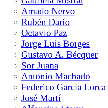
Gabriela Mistral
Amado Nervo
Rubén Darío
Octavio Paz
Jorge Luis Borges
Gustavo A. Bécquer
Sor Juana
Antonio Machado
Federico García Lorca
José Martí