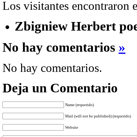
Los visitantes encontraron 
Zbigniew Herbert po
No hay comentarios
»
No hay comentarios.
Deja un Comentario
Name (requerido)
Mail (will not be published) (requerido)
Website