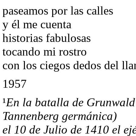
paseamos por las calles
y él me cuenta
historias fabulosas
tocando mi rostro
con los ciegos dedos del lla
1957
¹
En la batalla de Grunwald (
Tannenberg germánica)
el 10 de Julio de 1410 el ej