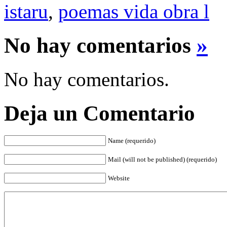
istaru
,
poemas vida obra l
No hay comentarios
»
No hay comentarios.
Deja un Comentario
Name (requerido)
Mail (will not be published) (requerido)
Website