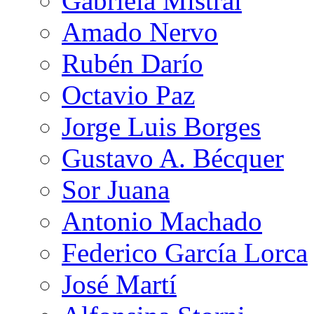
Gabriela Mistral
Amado Nervo
Rubén Darío
Octavio Paz
Jorge Luis Borges
Gustavo A. Bécquer
Sor Juana
Antonio Machado
Federico García Lorca
José Martí