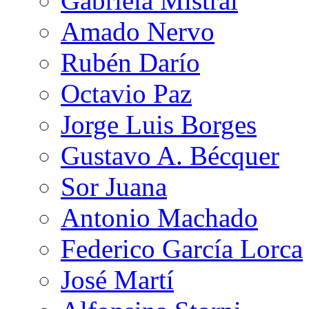
Gabriela Mistral
Amado Nervo
Rubén Darío
Octavio Paz
Jorge Luis Borges
Gustavo A. Bécquer
Sor Juana
Antonio Machado
Federico García Lorca
José Martí