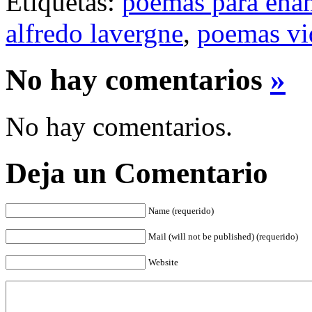
Etiquetas:
poemas para ena
alfredo lavergne
,
poemas vi
No hay comentarios
»
No hay comentarios.
Deja un Comentario
Name (requerido)
Mail (will not be published) (requerido)
Website