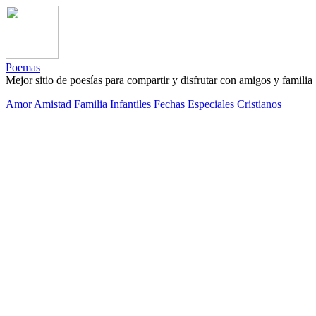
Poemas
Mejor sitio de poesías para compartir y disfrutar con amigos y familia
Amor
Amistad
Familia
Infantiles
Fechas Especiales
Cristianos