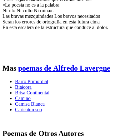
«La poesía no es a la palabra
Ni rito Ni culto Ni ruina».
Las bravas mezquindades Los bravos necesitados
Serán los errores de ortografía en esta futura cima
En esta escalera de la estructura que conduce al dolor.
Mas
poemas de Alfredo Lavergne
Barro Primordial
Bitácora
Brisa Continental
Camino
Camisa Blanca
Caricaturesco
Poemas de Otros Autores