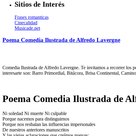
Sitios de Interés
Frases romanticas
Cinecalidad
Musicade.net
Poema Comedia Ilustrada de Alfredo Lavergne
Comedia Ilustrada de Alfredo Lavergne. Te invitamos a recorrer los 
interesarte son: Barro Primordial, Bitácora, Brisa Continental, Cami
Poema Comedia Ilustrada de Al
Ni soledad Ni muerte Ni culpable
Porque nacemos para distinguirnos
Porque nos resbalan las influencias impersonales
De nuestros anteriores manuscritos
Y las viejas aclaraciones que creímos nuevas: