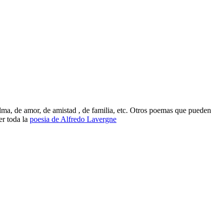
ma, de amor, de amistad , de familia, etc. Otros poemas que pueden
er toda la
poesia de Alfredo Lavergne