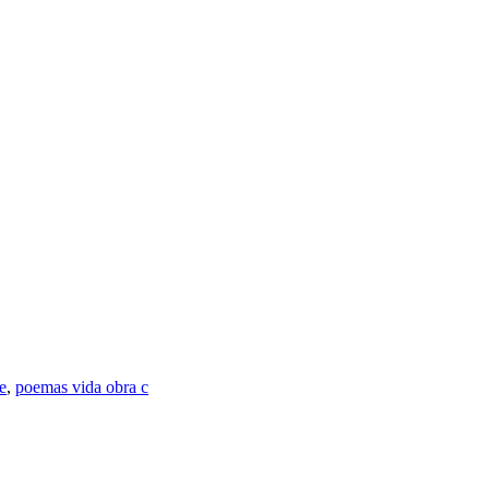
e
,
poemas vida obra c