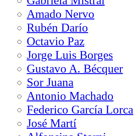
Gabriela Mistral
Amado Nervo
Rubén Darío
Octavio Paz
Jorge Luis Borges
Gustavo A. Bécquer
Sor Juana
Antonio Machado
Federico García Lorca
José Martí