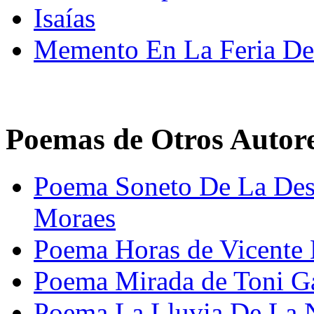
Isaías
Memento En La Feria De 
Poemas de Otros Autor
Poema Soneto De La Dese
Moraes
Poema Horas de Vicente
Poema Mirada de Toni Ga
Poema La Lluvia De La 