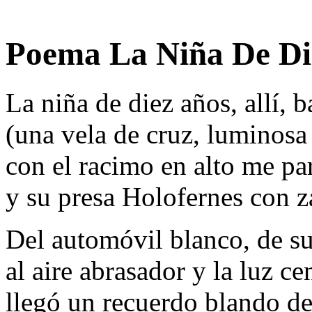
Poema La Niña De Die
La niña de diez años, allí, 
(una vela de cruz, luminosa 
con el racimo en alto me pa
y su presa Holofernes con za
Del automóvil blanco, de su
al aire abrasador y la luz cen
llegó un recuerdo blando de