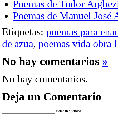
Poemas de Tudor Arghez
Poemas de Manuel José 
Etiquetas:
poemas para ena
de azua
,
poemas vida obra l
No hay comentarios
»
No hay comentarios.
Deja un Comentario
Name (requerido)