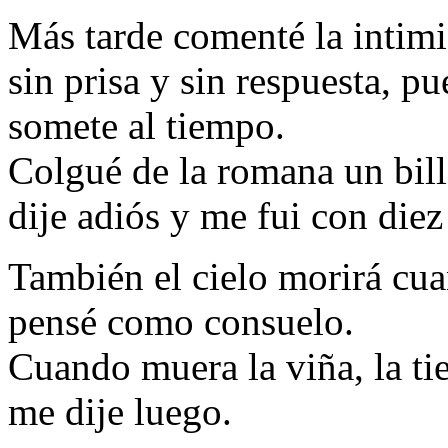
Más tarde comenté la intim
sin prisa y sin respuesta, pu
somete al tiempo.
Colgué de la romana un bille
dije adiós y me fui con die
También el cielo morirá cua
pensé como consuelo.
Cuando muera la viña, la tie
me dije luego.