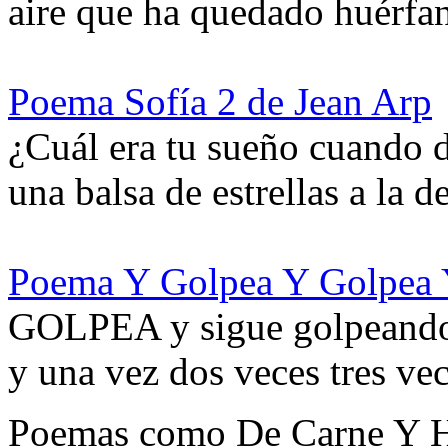
aire que ha quedado huérf
Poema Sofía 2 de Jean Arp
¿Cuál era tu sueño cuando d
una balsa de estrellas a la
Poema Y Golpea Y Golpea 
GOLPEA y sigue golpeando y
y una vez dos veces tres ve
Poemas como De Carne Y Hu