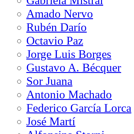
Gabriela Mistral
Amado Nervo
Rubén Darío
Octavio Paz
Jorge Luis Borges
Gustavo A. Bécquer
Sor Juana
Antonio Machado
Federico García Lorca
José Martí