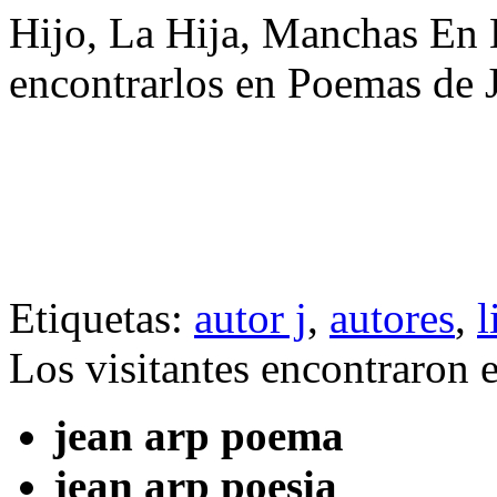
Hijo, La Hija, Manchas En E
encontrarlos en Poemas de 
Etiquetas:
autor j
,
autores
,
l
Los visitantes encontraron 
jean arp poema
jean arp poesia