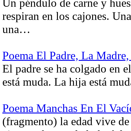
Un péndulo de carne y hues
respiran en los cajones. Un
una…
Poema El Padre, La Madre, 
El padre se ha colgado en e
está muda. La hija está mu
Poema Manchas En El Vacío
(fragmento) la edad vive de 