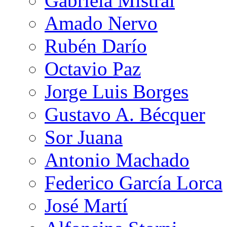
Gabriela Mistral
Amado Nervo
Rubén Darío
Octavio Paz
Jorge Luis Borges
Gustavo A. Bécquer
Sor Juana
Antonio Machado
Federico García Lorca
José Martí