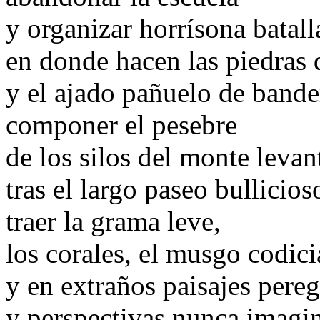
y organizar horrísona batall
en donde hacen las piedras 
y el ajado pañuelo de bande
componer el pesebre
de los silos del monte levan
tras el largo paseo bullicios
traer la grama leve,
los corales, el musgo codici
y en extraños paisajes pere
y perspectivas nunca imagi