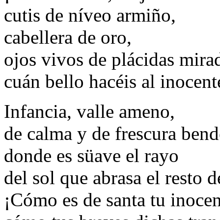
cutis de níveo armiño,
cabellera de oro,
ojos vivos de plácidas mira
cuán bello hacéis al inocen
Infancia, valle ameno,
de calma y de frescura bend
donde es süave el rayo
del sol que abrasa el resto d
¡Cómo es de santa tu inocen