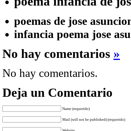
poema infancia de jos
poemas de jose asuncion
infancia poema jose asu
No hay comentarios
»
No hay comentarios.
Deja un Comentario
Name (requerido)
Mail (will not be published) (requerido)
Website