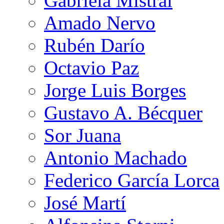
Gabriela Mistral
Amado Nervo
Rubén Darío
Octavio Paz
Jorge Luis Borges
Gustavo A. Bécquer
Sor Juana
Antonio Machado
Federico García Lorca
José Martí