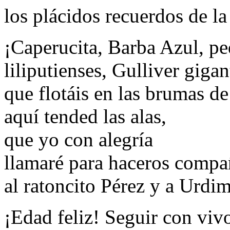
los plácidos recuerdos de la
¡Caperucita, Barba Azul, p
liliputienses, Gulliver gigan
que flotáis en las brumas de
aquí tended las alas,
que yo con alegría
llamaré para haceros compa
al ratoncito Pérez y a Urdim
¡Edad feliz! Seguir con viv