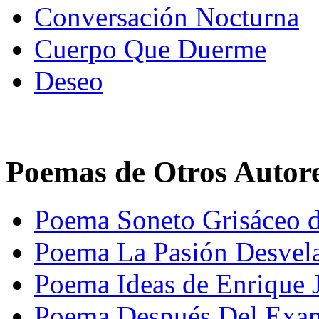
Conversación Nocturna
Cuerpo Que Duerme
Deseo
Poemas de Otros Autor
Poema Soneto Grisáceo 
Poema La Pasión Desvel
Poema Ideas de Enrique 
Poema Después Del Exam