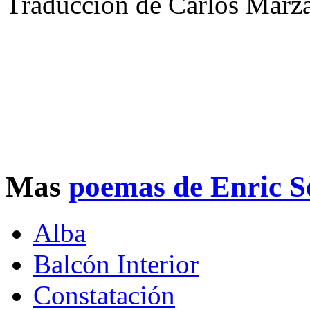
Traducción de Carlos Marz
Mas
poemas de Enric S
Alba
Balcón Interior
Constatación