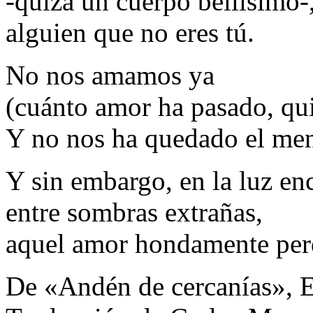
-quizá un cuerpo bellísimo-
alguien que no eres tú.
No nos amamos ya
(cuánto amor ha pasado, quié
Y no nos ha quedado el men
Y sin embargo, en la luz en
entre sombras extrañas,
aquel amor hondamente per
De «Andén de cercanías», E