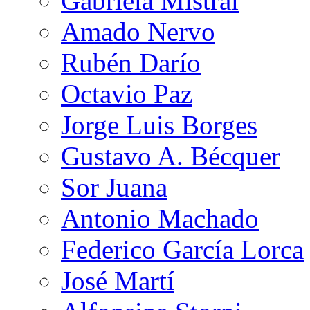
Gabriela Mistral
Amado Nervo
Rubén Darío
Octavio Paz
Jorge Luis Borges
Gustavo A. Bécquer
Sor Juana
Antonio Machado
Federico García Lorca
José Martí