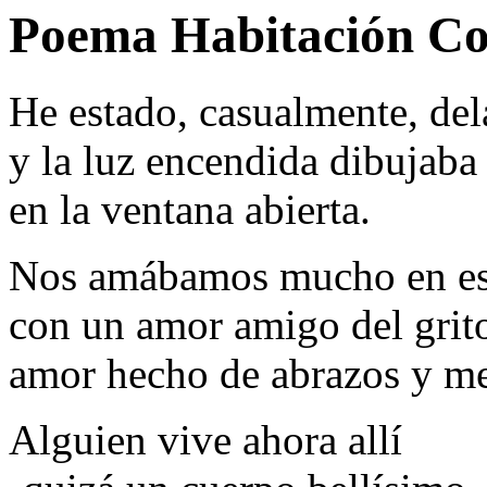
Poema Habitación Co
He estado, casualmente, dela
y la luz encendida dibujab
en la ventana abierta.
Nos amábamos mucho en esa
con un amor amigo del grito
amor hecho de abrazos y men
Alguien vive ahora allí