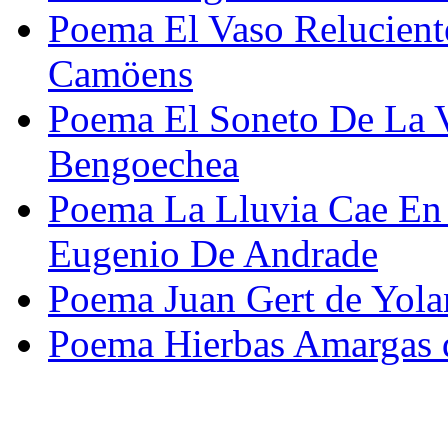
Poema El Vaso Reluciente
Camöens
Poema El Soneto De La V
Bengoechea
Poema La Lluvia Cae En 
Eugenio De Andrade
Poema Juan Gert de Yola
Poema Hierbas Amargas 