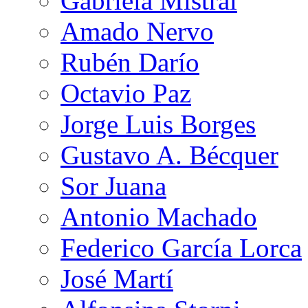
Gabriela Mistral
Amado Nervo
Rubén Darío
Octavio Paz
Jorge Luis Borges
Gustavo A. Bécquer
Sor Juana
Antonio Machado
Federico García Lorca
José Martí