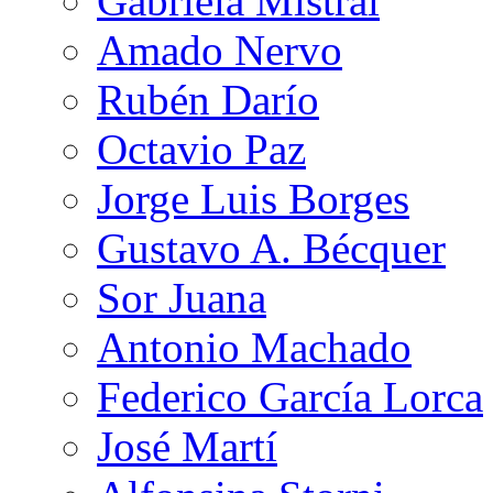
Gabriela Mistral
Amado Nervo
Rubén Darío
Octavio Paz
Jorge Luis Borges
Gustavo A. Bécquer
Sor Juana
Antonio Machado
Federico García Lorca
José Martí