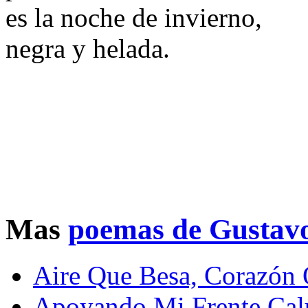
es la noche de invierno,
negra y helada.
Mas
poemas de Gustav
Aire Que Besa, Corazón 
Apoyando Mi Frente Cal