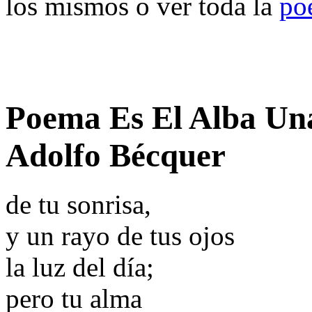
los mismos o ver toda la
po
Poema Es El Alba Un
Adolfo Bécquer
de tu sonrisa,
y un rayo de tus ojos
la luz del día;
pero tu alma